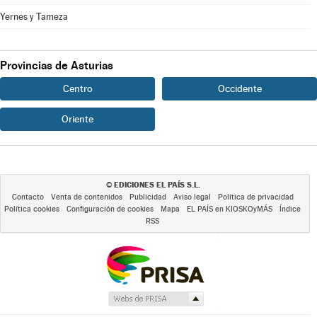
Yernes y Tameza
Provincias de Asturias
Centro
Occidente
Oriente
EDICIONES EL PAÍS S.L.
©
Contacto
Venta de contenidos
Publicidad
Aviso legal
Política de privacidad
Política cookies
Configuración de cookies
Mapa
EL PAÍS en KIOSKOyMÁS
Índice
RSS