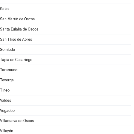
Salas
San Martín de Oscos
Santa Eulalia de Oscos
San Tirso de Abres
Somiedo
Tapia de Casariego
Taramundi
Teverga
Tineo
Valdés
Vegadeo
Villanueva de Oscos
Villayón