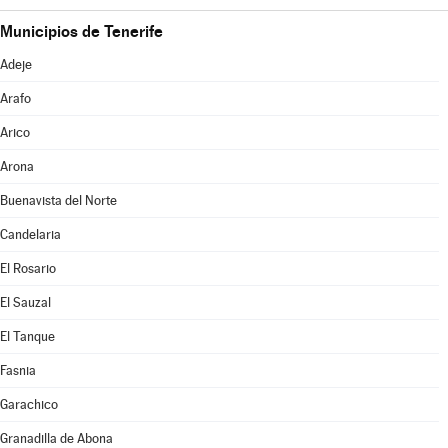
Municipios de Tenerife
Adeje
Arafo
Arico
Arona
Buenavista del Norte
Candelaria
El Rosario
El Sauzal
El Tanque
Fasnia
Garachico
Granadilla de Abona