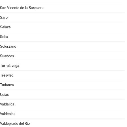
San Vicente de la Barquera
Saro
Selaya
Soba
Solórzano
Suances
Torrelavega
Tresviso
Tudanca
Udías
Valdáliga
Valdeolea
Valdeprado del Río