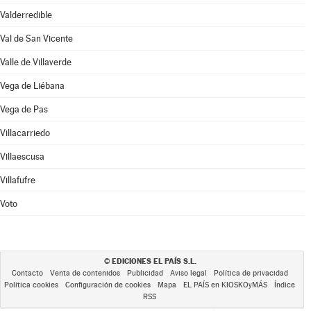
Valderredible
Val de San Vicente
Valle de Villaverde
Vega de Liébana
Vega de Pas
Villacarriedo
Villaescusa
Villafufre
Voto
EDICIONES EL PAÍS S.L.
©
Contacto
Venta de contenidos
Publicidad
Aviso legal
Política de privacidad
Política cookies
Configuración de cookies
Mapa
EL PAÍS en KIOSKOyMÁS
Índice
RSS