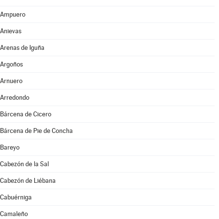
Ampuero
Anievas
Arenas de Iguña
Argoños
Arnuero
Arredondo
Bárcena de Cicero
Bárcena de Pie de Concha
Bareyo
Cabezón de la Sal
Cabezón de Liébana
Cabuérniga
Camaleño