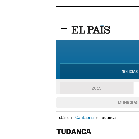
NOTICIAS
2019
MUNICIPA
Estás en:
Cantabria
»
Tudanca
TUDANCA