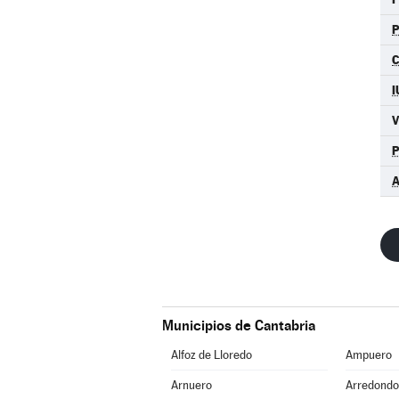
C
I
Municipios de Cantabria
Alfoz de Lloredo
Ampuero
Arnuero
Arredondo