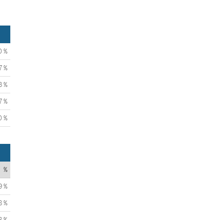
0 %
7 %
3 %
7 %
0 %
%
9 %
8 %
8 %