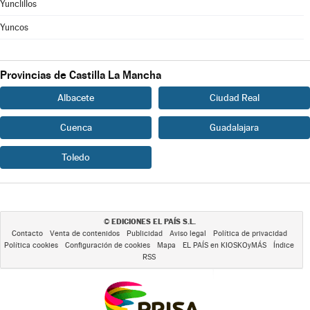
Yunclillos
Yuncos
Provincias de Castilla La Mancha
Albacete
Ciudad Real
Cuenca
Guadalajara
Toledo
EDICIONES EL PAÍS S.L.
©
Contacto
Venta de contenidos
Publicidad
Aviso legal
Política de privacidad
Política cookies
Configuración de cookies
Mapa
EL PAÍS en KIOSKOyMÁS
Índice
RSS