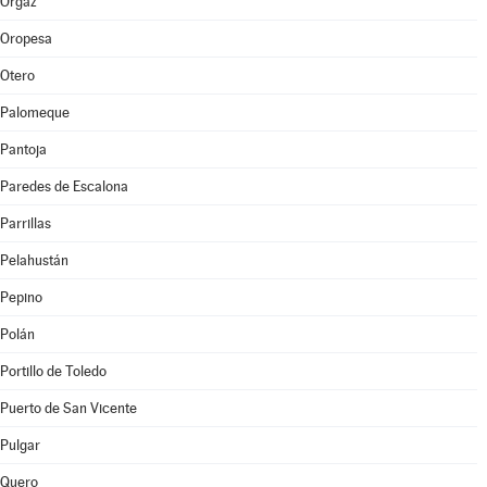
Orgaz
Oropesa
Otero
Palomeque
Pantoja
Paredes de Escalona
Parrillas
Pelahustán
Pepino
Polán
Portillo de Toledo
Puerto de San Vicente
Pulgar
Quero