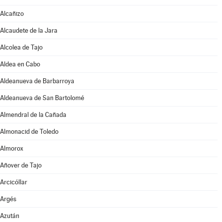
Alcañizo
Alcaudete de la Jara
Alcolea de Tajo
Aldea en Cabo
Aldeanueva de Barbarroya
Aldeanueva de San Bartolomé
Almendral de la Cañada
Almonacid de Toledo
Almorox
Añover de Tajo
Arcicóllar
Argés
Azután