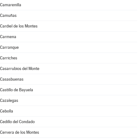
Camarenilla
Camuñas
Cardiel de los Montes
Carmena
Carranque
Carriches
Casarrubios del Monte
Casasbuenas
Castillo de Bayuela
Cazalegas
Cebolla
Cedillo del Condado
Cervera de los Montes