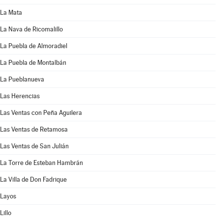
La Mata
La Nava de Ricomalillo
La Puebla de Almoradiel
La Puebla de Montalbán
La Pueblanueva
Las Herencias
Las Ventas con Peña Aguilera
Las Ventas de Retamosa
Las Ventas de San Julián
La Torre de Esteban Hambrán
La Villa de Don Fadrique
Layos
Lillo