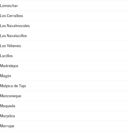
Lominchar
Los Cerralbos
Los Navalmorales
Los Navalucillos
Los Yébenes
Lucillos
Madridejos
Magán
Malpica de Tajo
Manzaneque
Maqueda
Marjaliza
Marrupe