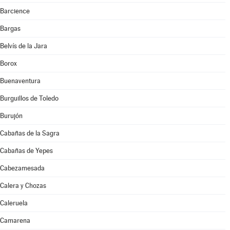
Barcience
Bargas
Belvís de la Jara
Borox
Buenaventura
Burguillos de Toledo
Burujón
Cabañas de la Sagra
Cabañas de Yepes
Cabezamesada
Calera y Chozas
Caleruela
Camarena