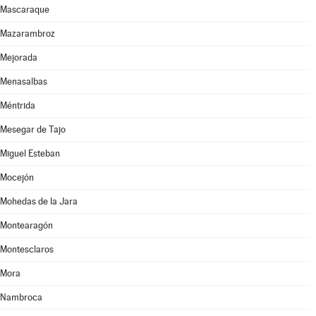
Mascaraque
Mazarambroz
Mejorada
Menasalbas
Méntrida
Mesegar de Tajo
Miguel Esteban
Mocejón
Mohedas de la Jara
Montearagón
Montesclaros
Mora
Nambroca