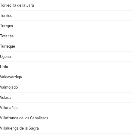
Torrecilla de la Jara
Torrico
Torrijos
Totanés
Turleque
Ugena
Urda
Valdeverdeja
Valmojado
Velada
Villacañas
Villafranca de los Caballeros
Villaluenga de la Sagra