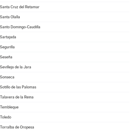
Santa Cruz del Retamar
Santa Olalla
Santo Domingo-Caudilla
Sartajada
Segurilla
Seseña
Sevilleja de la Jara
Sonseca
Sotillo de las Palomas
Talavera de la Reina
Tembleque
Toledo
Torralba de Oropesa