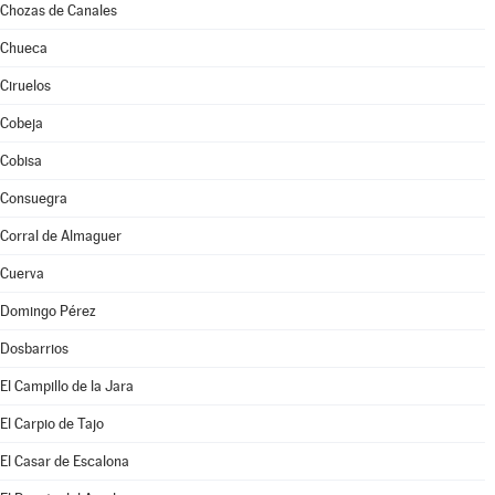
Chozas de Canales
Chueca
Ciruelos
Cobeja
Cobisa
Consuegra
Corral de Almaguer
Cuerva
Domingo Pérez
Dosbarrios
El Campillo de la Jara
El Carpio de Tajo
El Casar de Escalona