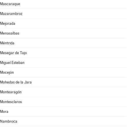
Mascaraque
Mazarambroz
Mejorada
Menasalbas
Méntrida
Mesegar de Tajo
Miguel Esteban
Mocejón
Mohedas de la Jara
Montearagón
Montesclaros
Mora
Nambroca