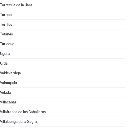
Torrecilla de la Jara
Torrico
Torrijos
Totanés
Turleque
Ugena
Urda
Valdeverdeja
Valmojado
Velada
Villacañas
Villafranca de los Caballeros
Villaluenga de la Sagra