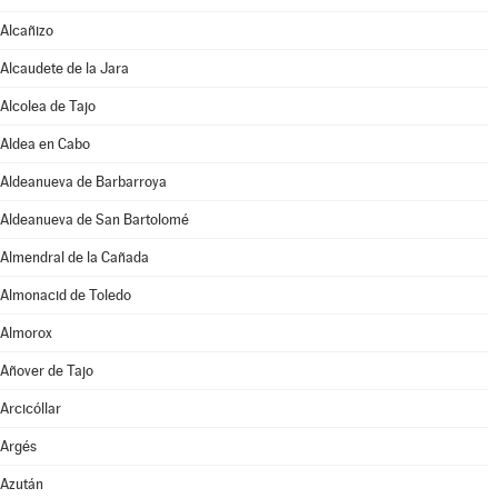
Alcañizo
Alcaudete de la Jara
Alcolea de Tajo
Aldea en Cabo
Aldeanueva de Barbarroya
Aldeanueva de San Bartolomé
Almendral de la Cañada
Almonacid de Toledo
Almorox
Añover de Tajo
Arcicóllar
Argés
Azután