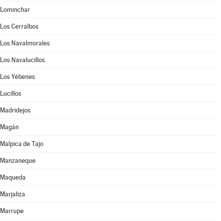
Lominchar
Los Cerralbos
Los Navalmorales
Los Navalucillos
Los Yébenes
Lucillos
Madridejos
Magán
Malpica de Tajo
Manzaneque
Maqueda
Marjaliza
Marrupe