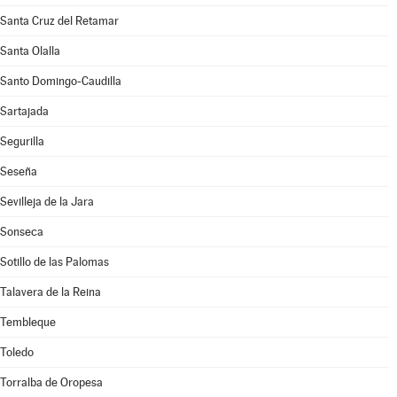
Santa Cruz del Retamar
Santa Olalla
Santo Domingo-Caudilla
Sartajada
Segurilla
Seseña
Sevilleja de la Jara
Sonseca
Sotillo de las Palomas
Talavera de la Reina
Tembleque
Toledo
Torralba de Oropesa