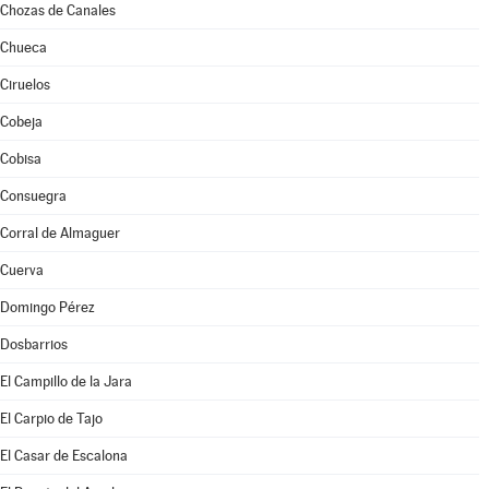
Chozas de Canales
Chueca
Ciruelos
Cobeja
Cobisa
Consuegra
Corral de Almaguer
Cuerva
Domingo Pérez
Dosbarrios
El Campillo de la Jara
El Carpio de Tajo
El Casar de Escalona