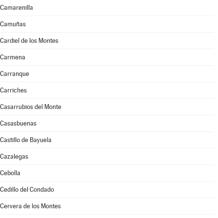
Camarenilla
Camuñas
Cardiel de los Montes
Carmena
Carranque
Carriches
Casarrubios del Monte
Casasbuenas
Castillo de Bayuela
Cazalegas
Cebolla
Cedillo del Condado
Cervera de los Montes