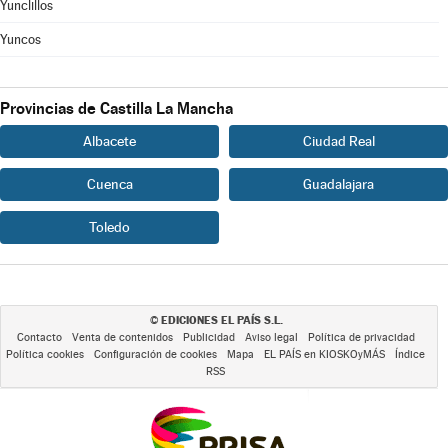
Yunclillos
Yuncos
Provincias de Castilla La Mancha
Albacete
Ciudad Real
Cuenca
Guadalajara
Toledo
EDICIONES EL PAÍS S.L.
©
Contacto
Venta de contenidos
Publicidad
Aviso legal
Política de privacidad
Política cookies
Configuración de cookies
Mapa
EL PAÍS en KIOSKOyMÁS
Índice
RSS