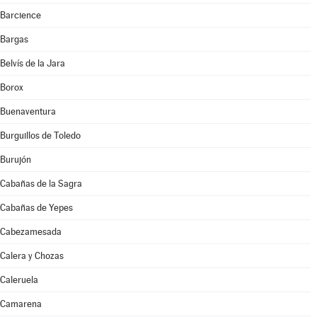
Barcience
Bargas
Belvís de la Jara
Borox
Buenaventura
Burguillos de Toledo
Burujón
Cabañas de la Sagra
Cabañas de Yepes
Cabezamesada
Calera y Chozas
Caleruela
Camarena