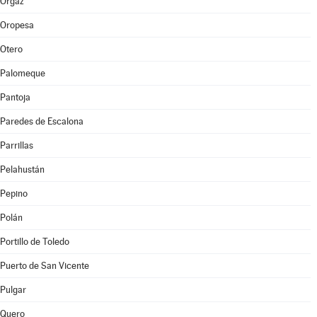
Orgaz
Oropesa
Otero
Palomeque
Pantoja
Paredes de Escalona
Parrillas
Pelahustán
Pepino
Polán
Portillo de Toledo
Puerto de San Vicente
Pulgar
Quero