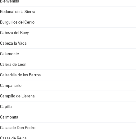
Bienvenida
Bodonal de la Sierra
Burguillos del Cerro
Cabeza del Buey
Cabeza la Vaca
Calamonte
Calera de León
Calzadilla de los Barros
Campanario
Campillo de Llerena
Capilla
Carmonita
Casas de Don Pedro
Casas de Reina