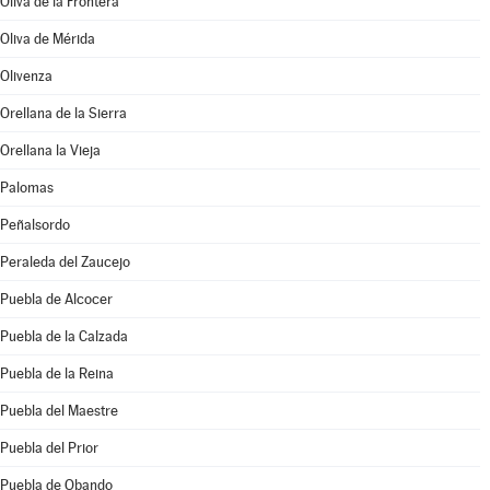
Oliva de la Frontera
Oliva de Mérida
Olivenza
Orellana de la Sierra
Orellana la Vieja
Palomas
Peñalsordo
Peraleda del Zaucejo
Puebla de Alcocer
Puebla de la Calzada
Puebla de la Reina
Puebla del Maestre
Puebla del Prior
Puebla de Obando