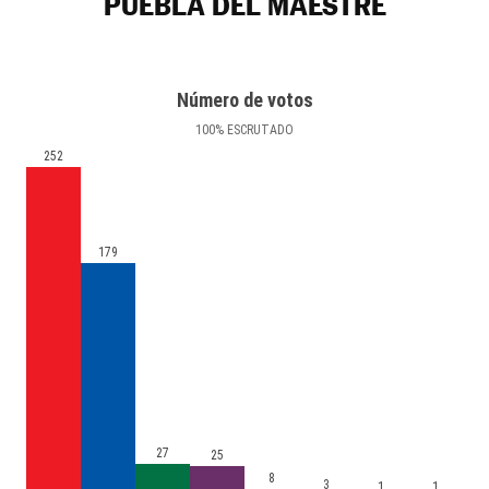
PUEBLA DEL MAESTRE
Número de votos
100
%
ESCRUTADO
252
179
27
25
8
3
1
1