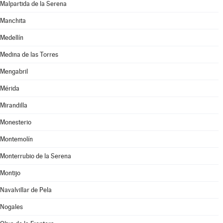
Malpartida de la Serena
Manchita
Medellín
Medina de las Torres
Mengabril
Mérida
Mirandilla
Monesterio
Montemolín
Monterrubio de la Serena
Montijo
Navalvillar de Pela
Nogales