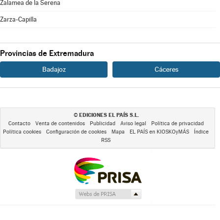
Zalamea de la Serena
Zarza-Capilla
Provincias de Extremadura
Badajoz
Cáceres
EDICIONES EL PAÍS S.L.
©
Contacto
Venta de contenidos
Publicidad
Aviso legal
Política de privacidad
Política cookies
Configuración de cookies
Mapa
EL PAÍS en KIOSKOyMÁS
Índice
RSS