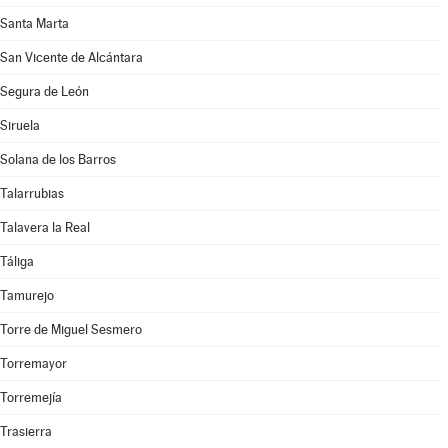
Santa Marta
San Vicente de Alcántara
Segura de León
Siruela
Solana de los Barros
Talarrubias
Talavera la Real
Táliga
Tamurejo
Torre de Miguel Sesmero
Torremayor
Torremejía
Trasierra