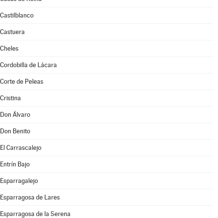
Castilblanco
Castuera
Cheles
Cordobilla de Lácara
Corte de Peleas
Cristina
Don Álvaro
Don Benito
El Carrascalejo
Entrín Bajo
Esparragalejo
Esparragosa de Lares
Esparragosa de la Serena