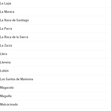
La Lapa
La Morera
La Nava de Santiago
La Parra
La Roca de la Sierra
La Zarza
Llera
Llerena
Lobón
Los Santos de Maimona
Magacela
Maguilla
Malcocinado