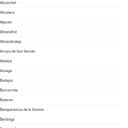
Alconchel
Alconera
Aljucén
Almendral
Almendralejo
Arroyo de San Serván
Atalaya
Azuaga
Badajoz
Barcarrota
Baterno
Benquerencia de la Serena
Berlanga