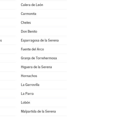
Calera de León
Carmonita
Cheles
Don Benito
es
Esparragosa de la Serena
Fuente del Arco
Granja de Torrehermosa
Higuera de la Serena
Hornachos
La Garrovilla
La Parra
Lobón
Malpartida de la Serena