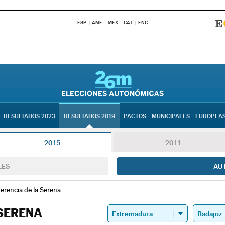
ESP
AME
MEX
CAT
ENG
RESULTADOS 2023
RESULTADOS 2019
PACTOS
MUNICIPALES
EUROPEA
2015
2011
LES
AU
rencia de la Serena
SERENA