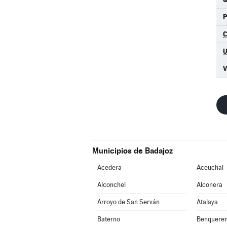
C
Municipios de Badajoz
Acedera
Aceuchal
Alconchel
Alconera
Arroyo de San Serván
Atalaya
Baterno
Benqueren