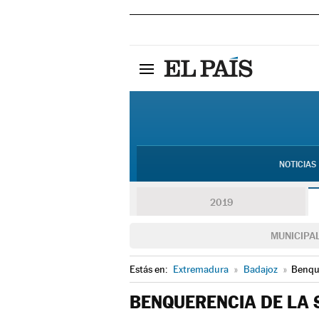
NOTICIAS
2019
MUNICIPA
Estás en:
Extremadura
»
Badajoz
»
Benque
BENQUERENCIA DE LA 