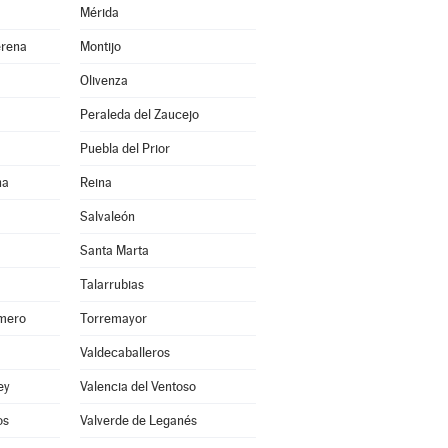
Mérida
erena
Montijo
Olivenza
Peraleda del Zaucejo
Puebla del Prior
na
Reina
Salvaleón
Santa Marta
Talarrubias
smero
Torremayor
Valdecaballeros
ey
Valencia del Ventoso
os
Valverde de Leganés