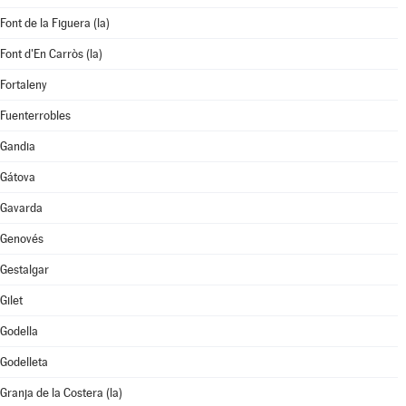
Font de la Figuera (la)
Font d'En Carròs (la)
Fortaleny
Fuenterrobles
Gandia
Gátova
Gavarda
Genovés
Gestalgar
Gilet
Godella
Godelleta
Granja de la Costera (la)