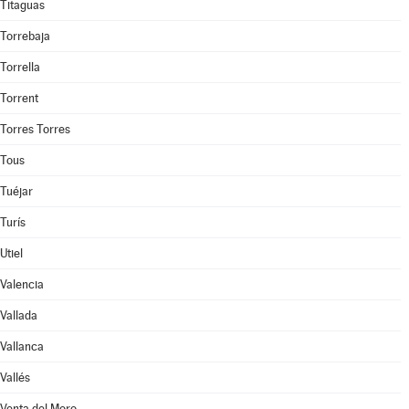
Titaguas
Torrebaja
Torrella
Torrent
Torres Torres
Tous
Tuéjar
Turís
Utiel
Valencia
Vallada
Vallanca
Vallés
Venta del Moro