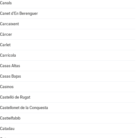
Canals
Canet d'En Berenguer
Carcaixent
Càrcer
Carlet
Carrícola
Casas Altas
Casas Bajas
Casinos
Castelló de Rugat
Castellonet de la Conquesta
Castielfabib
Catadau