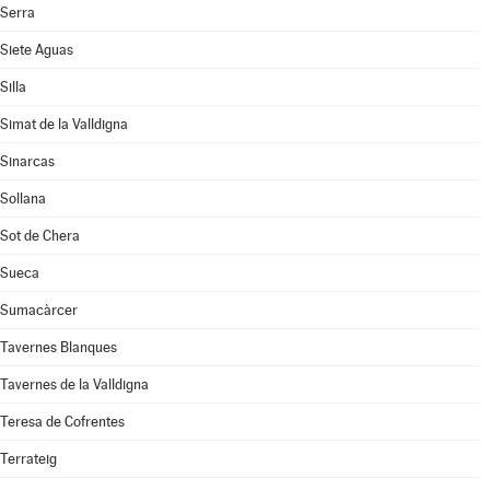
Serra
Siete Aguas
Silla
Simat de la Valldigna
Sinarcas
Sollana
Sot de Chera
Sueca
Sumacàrcer
Tavernes Blanques
Tavernes de la Valldigna
Teresa de Cofrentes
Terrateig