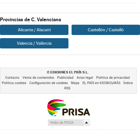
Provincias de C. Valenciana
Alicante / Alacant
Castellón / Castelló
Valencia / València
EDICIONES EL PAÍS S.L.
©
Contacto
Venta de contenidos
Publicidad
Aviso legal
Política de privacidad
Política cookies
Configuración de cookies
Mapa
EL PAÍS en KIOSKOyMÁS
Índice
RSS