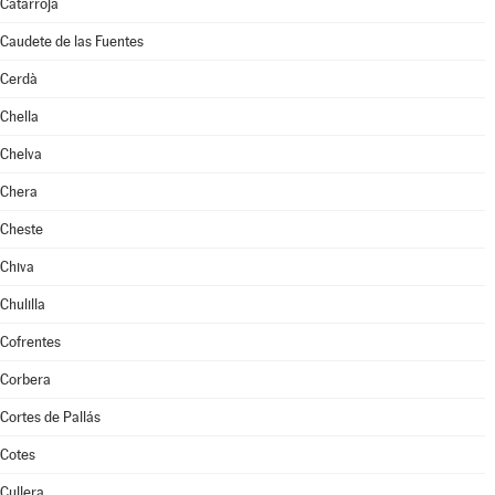
Catarroja
Caudete de las Fuentes
Cerdà
Chella
Chelva
Chera
Cheste
Chiva
Chulilla
Cofrentes
Corbera
Cortes de Pallás
Cotes
Cullera