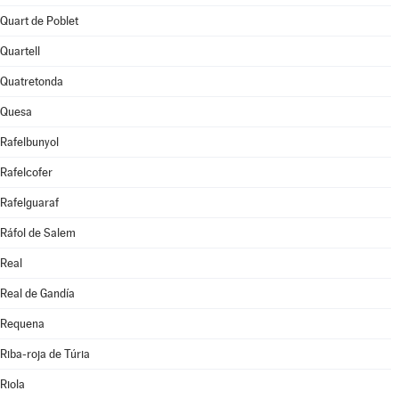
Quart de Poblet
Quartell
Quatretonda
Quesa
Rafelbunyol
Rafelcofer
Rafelguaraf
Ráfol de Salem
Real
Real de Gandía
Requena
Riba-roja de Túria
Riola