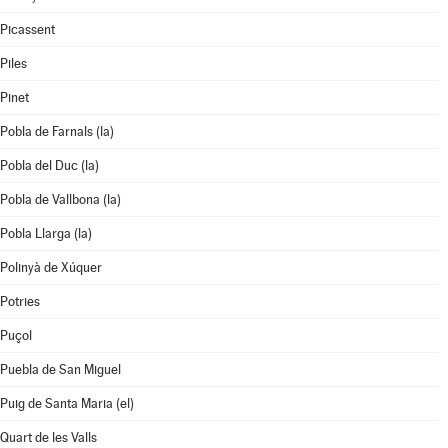
Picassent
Piles
Pinet
Pobla de Farnals (la)
Pobla del Duc (la)
Pobla de Vallbona (la)
Pobla Llarga (la)
Polinyà de Xúquer
Potries
Puçol
Puebla de San Miguel
Puig de Santa Maria (el)
Quart de les Valls