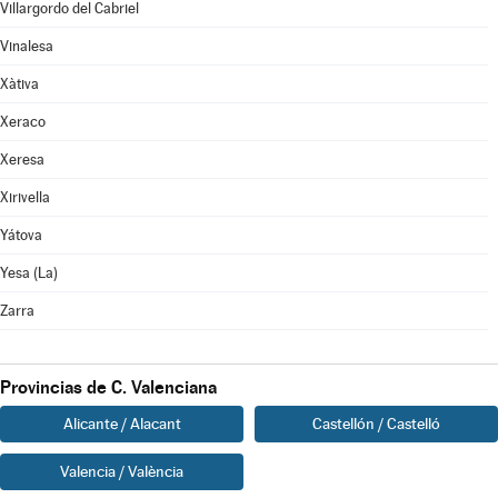
Villargordo del Cabriel
Vinalesa
Xàtiva
Xeraco
Xeresa
Xirivella
Yátova
Yesa (La)
Zarra
Provincias de C. Valenciana
Alicante / Alacant
Castellón / Castelló
Valencia / València