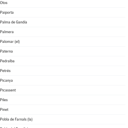
Otos
Paiporta
Palma de Gandía
Palmera
Palomar (el)
Paterna
Pedralba
Petrés
Picanya
Picassent
Piles
Pinet
Pobla de Farnals (la)