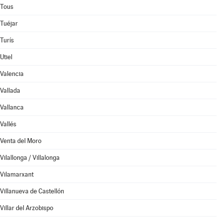
Tous
Tuéjar
Turís
Utiel
Valencia
Vallada
Vallanca
Vallés
Venta del Moro
Vilallonga / Villalonga
Vilamarxant
Villanueva de Castellón
Villar del Arzobispo