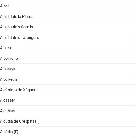
Albal
Albalat de la Ribera
Albalat dels Sorells
Albalat dels Tarongers
Alberic
Alborache
Alboraya
Albuixech
Alcàntera de Xúquer
Alcàsser
Alcublas
Alcúdia de Crespins (l')
Alcúdia (l')