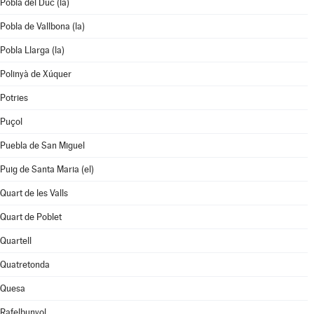
Pobla del Duc (la)
Pobla de Vallbona (la)
Pobla Llarga (la)
Polinyà de Xúquer
Potries
Puçol
Puebla de San Miguel
Puig de Santa Maria (el)
Quart de les Valls
Quart de Poblet
Quartell
Quatretonda
Quesa
Rafelbunyol