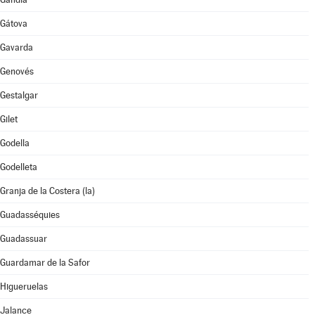
Gátova
Gavarda
Genovés
Gestalgar
Gilet
Godella
Godelleta
Granja de la Costera (la)
Guadasséquies
Guadassuar
Guardamar de la Safor
Higueruelas
Jalance