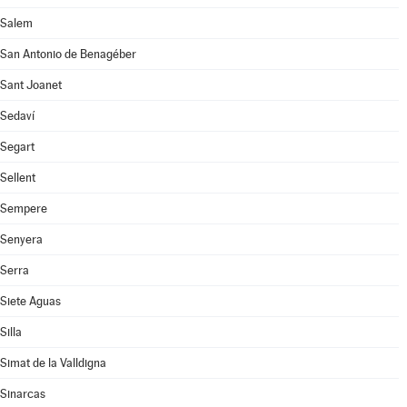
Salem
San Antonio de Benagéber
Sant Joanet
Sedaví
Segart
Sellent
Sempere
Senyera
Serra
Siete Aguas
Silla
Simat de la Valldigna
Sinarcas