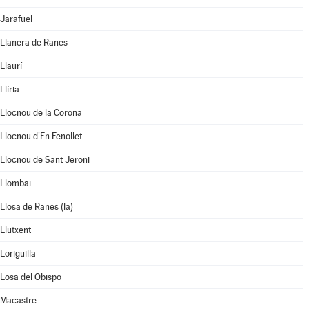
Jarafuel
Llanera de Ranes
Llaurí
Llíria
Llocnou de la Corona
Llocnou d'En Fenollet
Llocnou de Sant Jeroni
Llombai
Llosa de Ranes (la)
Llutxent
Loriguilla
Losa del Obispo
Macastre