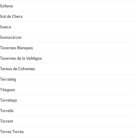
Sollana
Sot de Chera
Sueca
Sumacàrcer
Tavernes Blanques
Tavernes de la Valldigna
Teresa de Cofrentes
Terrateig
Titaguas
Torrebaja
Torrella
Torrent
Torres Torres