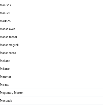
Manises
Manuel
Marines
Massalavés
Massalfassar
Massamagrell
Massanassa
Meliana
Millares
Miramar
Mislata
Mogente / Moixent
Moncada