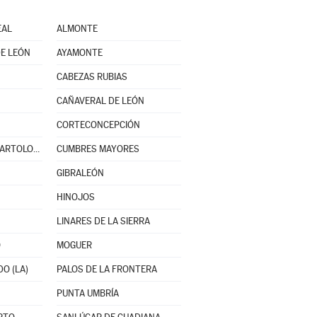
EAL
ALMONTE
E LEÓN
AYAMONTE
CABEZAS RUBIAS
CAÑAVERAL DE LEÓN
CORTECONCEPCIÓN
CUMBRES DE SAN BARTOLOMÉ
CUMBRES MAYORES
GIBRALEÓN
HINOJOS
LINARES DE LA SIERRA
O
MOGUER
O (LA)
PALOS DE LA FRONTERA
PUNTA UMBRÍA