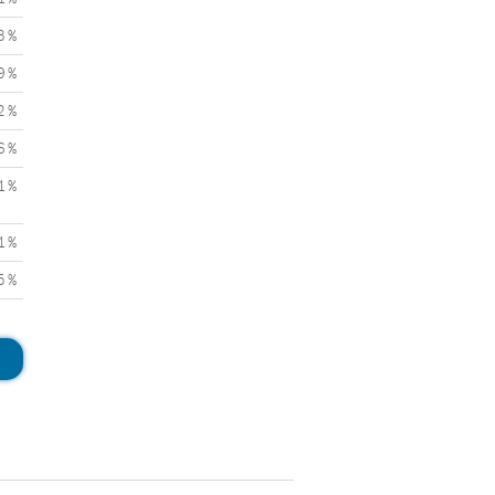
3 %
9 %
2 %
6 %
1 %
1 %
5 %