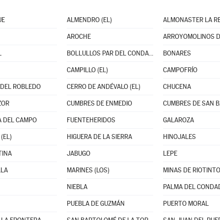
UE
ALMENDRO (EL)
ALMONASTER LA R
AROCHE
ARROYOMOLINOS D
L
BOLLULLOS PAR DEL CONDADO
BONARES
CAMPILLO (EL)
CAMPOFRÍO
DEL ROBLEDO
CERRO DE ANDÉVALO (EL)
CHUCENA
ZOR
CUMBRES DE ENMEDIO
 DEL CAMPO
FUENTEHERIDOS
GALAROZA
(EL)
HIGUERA DE LA SIERRA
HINOJALES
TINA
JABUGO
LEPE
LLA
MARINES (LOS)
MINAS DE RIOTINT
NIEBLA
PALMA DEL CONDAD
PUEBLA DE GUZMÁN
PUERTO MORAL