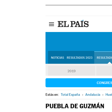
NOTICIAS
RESULTADOS 2023
RESULTADO
2019
CONGRE
Estás en:
Total España
»
Andalucía
»
Hue
PUEBLA DE GUZMÁN