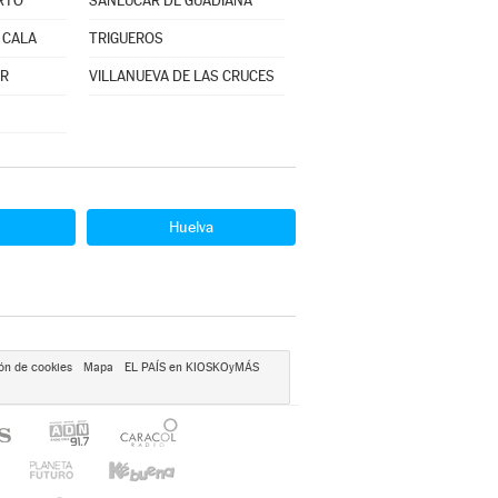
RTO
SANLÚCAR DE GUADIANA
 CALA
TRIGUEROS
OR
VILLANUEVA DE LAS CRUCES
Huelva
ón de cookies
Mapa
EL PAÍS en KIOSKOyMÁS