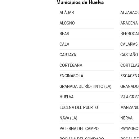
Municipios de Huelva
ALÁJAR
ALJARAQ
ALOSNO
ARACENA
BEAS
BERROCA
CALA
CALAÑAS
CARTAYA
CASTAÑO 
CORTEGANA
CORTELA
ENCINASOLA
ESCACENA
GRANADA DE RÍO-TINTO (LA)
GRANADO 
HUELVA
ISLA CRIS
LUCENA DEL PUERTO
MANZANI
NAVA (LA)
NERVA
PATERNA DEL CAMPO
PAYMOGO