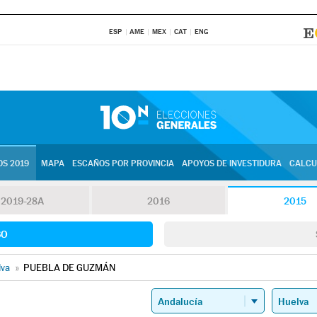
ESP
AME
MEX
CAT
ENG
S 2019
MAPA
ESCAÑOS POR PROVINCIA
APOYOS DE INVESTIDURA
CALCU
2019-28A
2016
2015
SO
lva
»
PUEBLA DE GUZMÁN