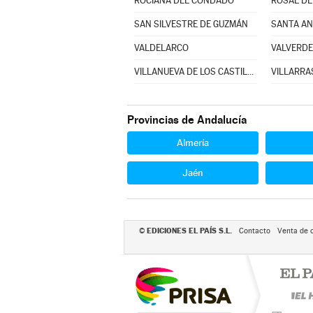
ROCIANA DEL CONDADO
ROSAL DE
SAN SILVESTRE DE GUZMÁN
SANTA AN
VALDELARCO
VALVERDE
VILLANUEVA DE LOS CASTILLEJOS
VILLARRA
Provincias de Andalucía
Almería
Jaén
EDICIONES EL PAÍS S.L.
©
Contacto
Venta de 