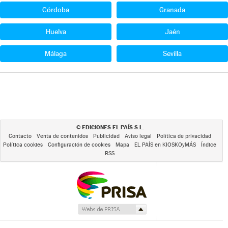
Córdoba
Granada
Huelva
Jaén
Málaga
Sevilla
EDICIONES EL PAÍS S.L.
©
Contacto
Venta de contenidos
Publicidad
Aviso legal
Política de privacidad
Política cookies
Configuración de cookies
Mapa
EL PAÍS en KIOSKOyMÁS
Índice
RSS