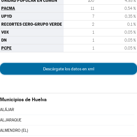
UNIDAD POPULAR EN COMÚN
100
4,93 %
PACMA
11
0,54 %
UPYD
7
0,35 %
RECORTES CERO-GRUPO VERDE
2
0,1 %
VOX
1
0,05 %
DN
1
0,05 %
PCPE
1
0,05 %
Descárgate los datos en xml
Municipios de Huelva
ALÁJAR
ALJARAQUE
ALMENDRO (EL)