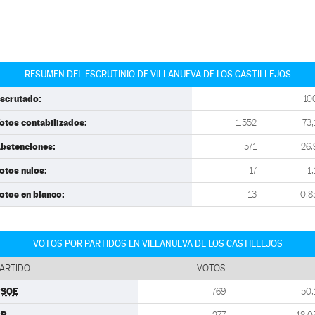
RESUMEN DEL ESCRUTINIO DE VILLANUEVA DE LOS CASTILLEJOS
scrutado:
10
otos contabilizados:
1.552
73,
bstenciones:
571
26,
otos nulos:
17
1,
otos en blanco:
13
0,8
VOTOS POR PARTIDOS EN VILLANUEVA DE LOS CASTILLEJOS
ARTIDO
VOTOS
PSOE
769
50,