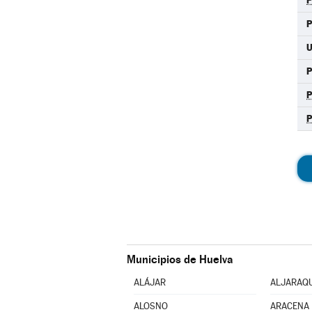
U
P
Municipios de Huelva
ALÁJAR
ALJARAQ
ALOSNO
ARACENA