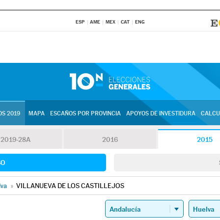
ESP
AME
MEX
CAT
ENG
S 2019
MAPA
ESCAÑOS POR PROVINCIA
APOYOS DE INVESTIDURA
CALCU
2019-28A
2016
2015
SO
lva
»
VILLANUEVA DE LOS CASTILLEJOS