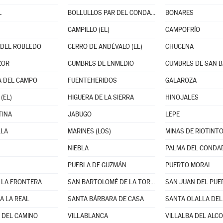
L
BOLLULLOS PAR DEL CONDADO
BONARES
CAMPILLO (EL)
CAMPOFRÍO
DEL ROBLEDO
CERRO DE ANDÉVALO (EL)
CHUCENA
ZOR
CUMBRES DE ENMEDIO
 DEL CAMPO
FUENTEHERIDOS
GALAROZA
(EL)
HIGUERA DE LA SIERRA
HINOJALES
TINA
JABUGO
LEPE
LLA
MARINES (LOS)
MINAS DE RIOTINT
NIEBLA
PALMA DEL CONDAD
PUEBLA DE GUZMÁN
PUERTO MORAL
 LA FRONTERA
SAN BARTOLOMÉ DE LA TORRE
SAN JUAN DEL PUE
A LA REAL
SANTA BÁRBARA DE CASA
SANTA OLALLA DEL
 DEL CAMINO
VILLABLANCA
VILLALBA DEL ALC