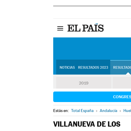
NOTICIAS
RESULTADOS 2023
RESULTADO
2019
CONGRE
Estás en:
Total España
»
Andalucía
»
Hue
VILLANUEVA DE LOS