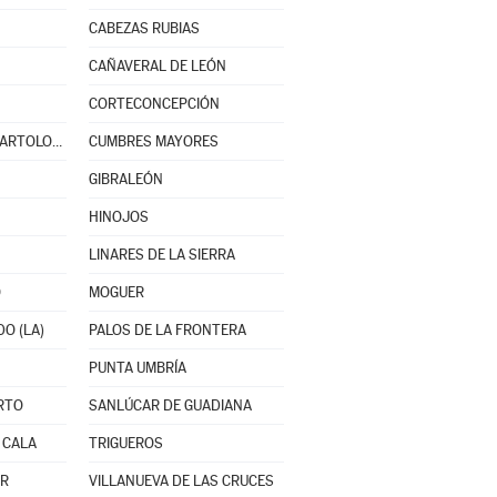
CABEZAS RUBIAS
CAÑAVERAL DE LEÓN
CORTECONCEPCIÓN
CUMBRES DE SAN BARTOLOMÉ
CUMBRES MAYORES
GIBRALEÓN
HINOJOS
LINARES DE LA SIERRA
O
MOGUER
O (LA)
PALOS DE LA FRONTERA
PUNTA UMBRÍA
RTO
SANLÚCAR DE GUADIANA
 CALA
TRIGUEROS
OR
VILLANUEVA DE LAS CRUCES