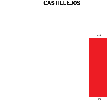
CASTILLEJOS
769
PSOE