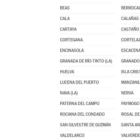
BEAS
BERROCA
CALA
CALAÑAS
CARTAYA
CASTAÑO 
CORTEGANA
CORTELA
ENCINASOLA
ESCACENA
GRANADA DE RÍO-TINTO (LA)
GRANADO 
HUELVA
ISLA CRIS
LUCENA DEL PUERTO
MANZANI
NAVA (LA)
NERVA
PATERNA DEL CAMPO
PAYMOGO
ROCIANA DEL CONDADO
ROSAL DE
SAN SILVESTRE DE GUZMÁN
SANTA AN
VALDELARCO
VALVERDE