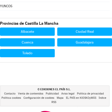
YUNCOS
Provincias de Castilla La Mancha
Albacete
Ciudad Real
Cuenca
Guadalajara
Toledo
EDICIONES EL PAÍS S.L.
©
Contacto
Venta de contenidos
Publicidad
Aviso legal
Política de privacidad
Política cookies
Configuración de cookies
Mapa
EL PAÍS en KIOSKOyMÁS
Índice
RSS