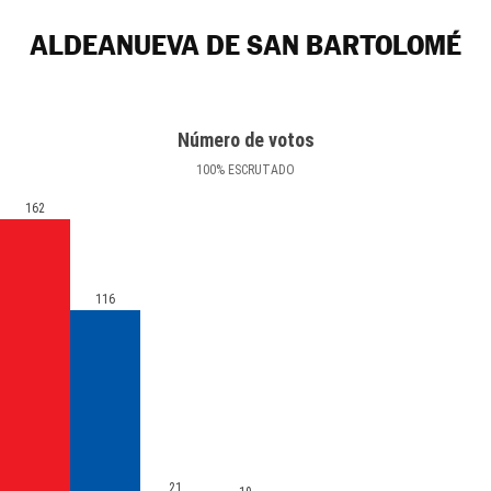
ALDEANUEVA DE SAN BARTOLOMÉ
Número de votos
100
%
ESCRUTADO
162
116
21