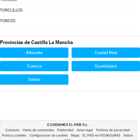
YUNCLILLOS
YUNCOS
Provincias de Castilla La Mancha
Albacete
Ciudad Real
Cuenca
Guadalajara
Toledo
EDICIONES EL PAÍS S.L.
©
Contacto
Venta de contenidos
Publicidad
Aviso legal
Política de privacidad
Política cookies
Configuración de cookies
Mapa
EL PAÍS en KIOSKOyMÁS
Índice