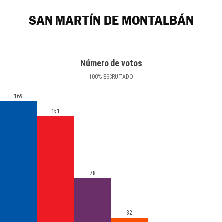
SAN MARTÍN DE MONTALBÁN
Número de votos
100
%
ESCRUTADO
169
151
78
32