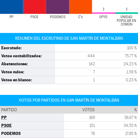
3
3
PP
PSOE
PODEMOS
C's
UPYD
UNIDAD
POPULAR EN
COMÚN
RESUMEN DEL ESCRUTINIO DE SAN MARTÍN DE MONTALBÁN
Escrutado:
100 %
Votos contabilizados:
444
75,77 %
Abstenciones:
142
24,23 %
Votos nulos:
7
1,58 %
Votos en blanco:
1
0,23 %
VOTOS POR PARTIDOS EN SAN MARTÍN DE MONTALBÁN
PARTIDO
VOTOS
%
PP
169
38,67 %
PSOE
151
34,55 %
PODEMOS
78
17,85 %