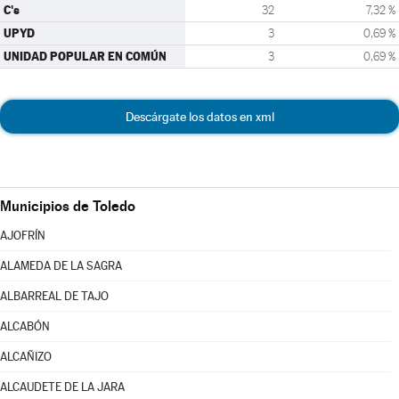
C's
32
7,32 %
UPYD
3
0,69 %
UNIDAD POPULAR EN COMÚN
3
0,69 %
Descárgate los datos en xml
Municipios de Toledo
AJOFRÍN
ALAMEDA DE LA SAGRA
ALBARREAL DE TAJO
ALCABÓN
ALCAÑIZO
ALCAUDETE DE LA JARA