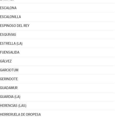
ESCALONA
ESCALONILLA
ESPINOSO DEL REY
ESQUIVIAS
ESTRELLA (LA)
FUENSALIDA
GÁLVEZ
GARCIOTUM
GERINDOTE
GUADAMUR
GUARDIA (LA)
HERENCIAS (LAS)
HERRERUELA DE OROPESA