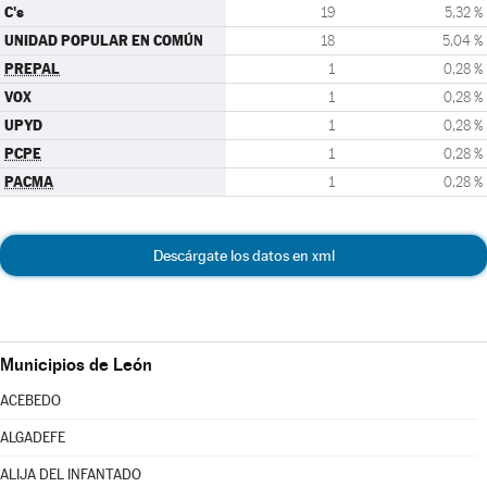
C's
19
5,32 %
UNIDAD POPULAR EN COMÚN
18
5,04 %
PREPAL
1
0,28 %
VOX
1
0,28 %
UPYD
1
0,28 %
PCPE
1
0,28 %
PACMA
1
0,28 %
Descárgate los datos en xml
Municipios de León
ACEBEDO
ALGADEFE
ALIJA DEL INFANTADO