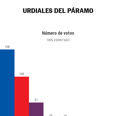
URDIALES DEL PÁRAMO
Número de votos
100
%
ESCRUTADO
158
103
51
19