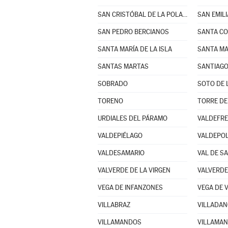
SAN CRISTÓBAL DE LA POLANTERA
SAN EMIL
SAN PEDRO BERCIANOS
SANTA MARÍA DE LA ISLA
SANTAS MARTAS
SANTIAGO
SOBRADO
SOTO DE 
TORENO
TORRE DE
URDIALES DEL PÁRAMO
VALDEFR
VALDEPIÉLAGO
VALDEPO
VALDESAMARIO
VAL DE S
VALVERDE DE LA VIRGEN
VALVERDE
VEGA DE INFANZONES
VEGA DE 
VILLABRAZ
VILLADAN
VILLAMANDOS
VILLAMAN