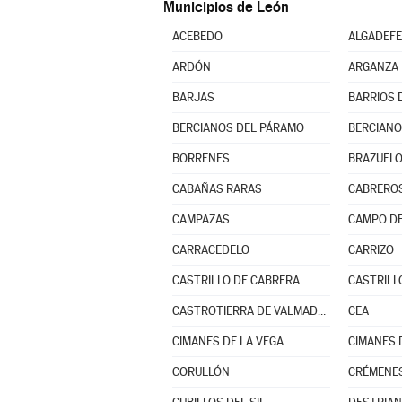
Municipios de León
ACEBEDO
ALGADEFE
ARDÓN
ARGANZA
BARJAS
BARRIOS D
BERCIANOS DEL PÁRAMO
BORRENES
BRAZUEL
CABAÑAS RARAS
CABREROS
CAMPAZAS
CAMPO DE
CARRACEDELO
CARRIZO
CASTRILLO DE CABRERA
CASTRILL
CASTROTIERRA DE VALMADRIGAL
CEA
CIMANES DE LA VEGA
CIMANES 
CORULLÓN
CRÉMENE