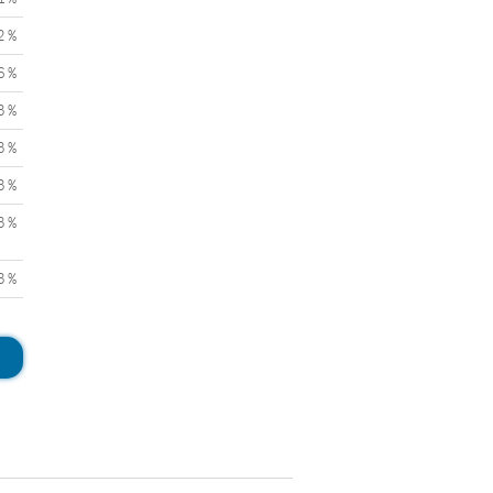
2 %
6 %
3 %
3 %
3 %
3 %
3 %