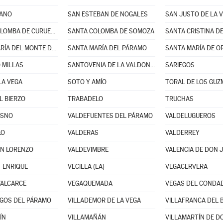
IANO
SAN ESTEBAN DE NOGALES
SAN JUSTO DE LA 
SANTA COLOMBA DE CURUEÑO
SANTA COLOMBA DE SOMOZA
SANTA MARÍA DEL MONTE DE CEA
SANTA MARÍA DEL PÁRAMO
SANTA MARÍA DE O
 MILLAS
SANTOVENIA DE LA VALDONCINA
SARIEGOS
LA VEGA
SOTO Y AMÍO
TORAL DE LOS GU
L BIERZO
TRABADELO
TRUCHAS
ESNO
VALDEFUENTES DEL PÁRAMO
VALDELUGUEROS
LO
VALDERAS
VALDERREY
AN LORENZO
VALDEVIMBRE
VALENCIA DE DON 
-ENRIQUE
VECILLA (LA)
VEGACERVERA
VALCARCE
VEGAQUEMADA
VEGAS DEL CONDA
GOS DEL PÁRAMO
VILLADEMOR DE LA VEGA
VILLAFRANCA DEL 
ÍN
VILLAMAÑÁN