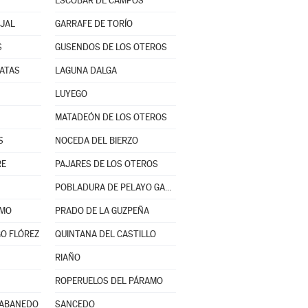
ESCOBAR DE CAMPOS
JAL
GARRAFE DE TORÍO
S
GUSENDOS DE LOS OTEROS
MATAS
LAGUNA DALGA
LUYEGO
MATADEÓN DE LOS OTEROS
S
NOCEDA DEL BIERZO
RE
PAJARES DE LOS OTEROS
POBLADURA DE PELAYO GARCÍA
AMO
PRADO DE LA GUZPEÑA
O FLÓREZ
QUINTANA DEL CASTILLO
RIAÑO
ROPERUELOS DEL PÁRAMO
RABANEDO
SANCEDO