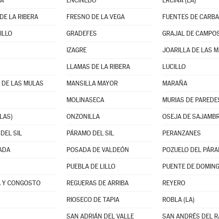
NA
ENCINEDO
ERCINA (LA)
DE LA RIBERA
FRESNO DE LA VEGA
FUENTES DE CARBA
ILLO
GRADEFES
GRAJAL DE CAMPO
IZAGRE
JOARILLA DE LAS 
LLAMAS DE LA RIBERA
LUCILLO
 DE LAS MULAS
MANSILLA MAYOR
MARAÑA
MOLINASECA
MURIAS DE PAREDE
LAS)
ONZONILLA
OSEJA DE SAJAMB
DEL SIL
PÁRAMO DEL SIL
PERANZANES
ADA
POSADA DE VALDEÓN
POZUELO DEL PÁR
PUEBLA DE LILLO
PUENTE DE DOMING
 Y CONGOSTO
REGUERAS DE ARRIBA
REYERO
RIOSECO DE TAPIA
ROBLA (LA)
SAN ADRIÁN DEL VALLE
SAN ANDRÉS DEL 