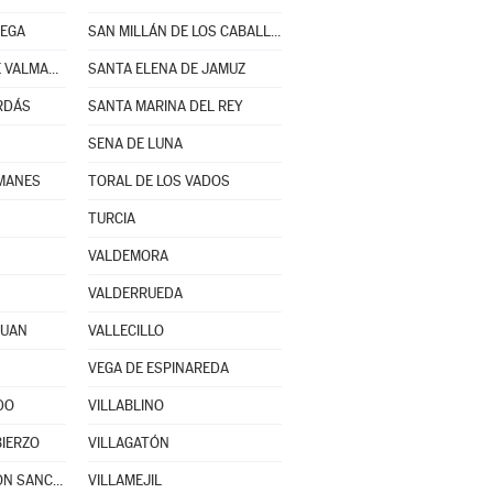
VEGA
SAN MILLÁN DE LOS CABALLEROS
SANTA CRISTINA DE VALMADRIGAL
SANTA ELENA DE JAMUZ
RDÁS
SANTA MARINA DEL REY
SENA DE LUNA
ZMANES
TORAL DE LOS VADOS
TURCIA
VALDEMORA
VALDERRUEDA
JUAN
VALLECILLO
VEGA DE ESPINAREDA
DO
VILLABLINO
BIERZO
VILLAGATÓN
VILLAMARTÍN DE DON SANCHO
VILLAMEJIL