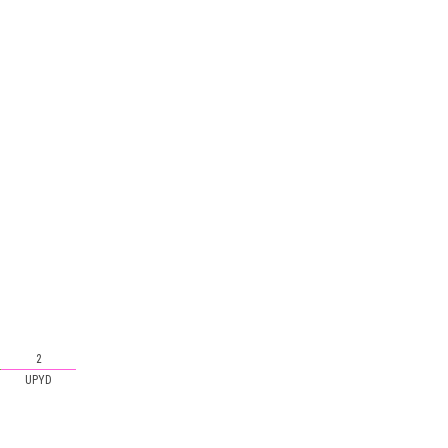
2
UPYD