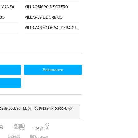
VILLANUEVA DE LAS MANZANAS
VILLAOBISPO DE OTERO
IGO
VILLARES DE ÓRBIGO
VILLAZANZO DE VALDERADUEY
Salamanca
ón de cookies
Mapa
EL PAÍS en KIOSKOyMÁS