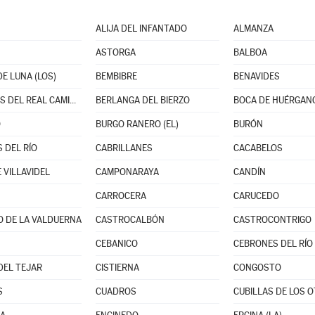
ALIJA DEL INFANTADO
ALMANZA
ASTORGA
BALBOA
E LUNA (LOS)
BEMBIBRE
BENAVIDES
BERCIANOS DEL REAL CAMINO
BERLANGA DEL BIERZO
BOCA DE HUÉRGAN
O
BURGO RANERO (EL)
BURÓN
 DEL RÍO
CABRILLANES
CACABELOS
 VILLAVIDEL
CAMPONARAYA
CANDÍN
CARROCERA
CARUCEDO
O DE LA VALDUERNA
CASTROCALBÓN
CASTROCONTRIGO
CEBANICO
CEBRONES DEL RÍO
DEL TEJAR
CISTIERNA
CONGOSTO
S
CUADROS
CUBILLAS DE LOS 