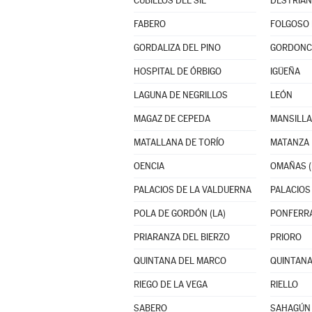
CUBILLOS DEL SIL
DESTRIA
FABERO
FOLGOSO 
GORDALIZA DEL PINO
GORDONC
HOSPITAL DE ÓRBIGO
IGÜEÑA
LAGUNA DE NEGRILLOS
LEÓN
MAGAZ DE CEPEDA
MANSILLA
MATALLANA DE TORÍO
MATANZA
OENCIA
OMAÑAS (
PALACIOS DE LA VALDUERNA
PALACIOS 
POLA DE GORDÓN (LA)
PONFERR
PRIARANZA DEL BIERZO
PRIORO
QUINTANA DEL MARCO
QUINTANA
RIEGO DE LA VEGA
RIELLO
SABERO
SAHAGÚN