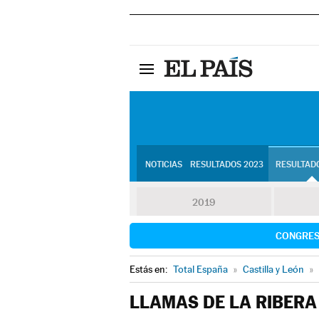
NOTICIAS
RESULTADOS 2023
RESULTADO
2019
CONGRE
Estás en:
Total España
»
Castilla y León
»
LLAMAS DE LA RIBERA