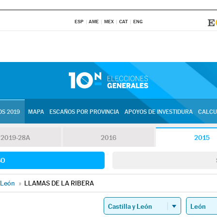
ESP
AME
MEX
CAT
ENG
S 2019
MAPA
ESCAÑOS POR PROVINCIA
APOYOS DE INVESTIDURA
CALCU
2019-28A
2016
2015
SO
León
»
LLAMAS DE LA RIBERA