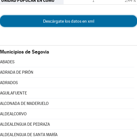
UNIDAD POPULAR EN COMÚ
1
2,44 %
Descárgate los datos en xml
Municipios de Segovia
ABADES
ADRADA DE PIRÓN
ADRADOS
AGUILAFUENTE
ALCONADA DE MADERUELO
ALDEALCORVO
ALDEALENGUA DE PEDRAZA
ALDEALENGUA DE SANTA MARÍA