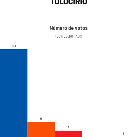
TOLOCIRIO
Número de votos
100
%
ESCRUTADO
30
6
3
1
1