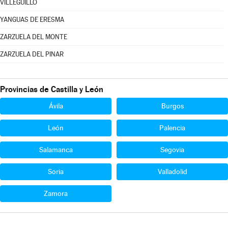
VILLEGUILLO
YANGUAS DE ERESMA
ZARZUELA DEL MONTE
ZARZUELA DEL PINAR
Provincias de Castilla y León
Ávila
Burgos
León
Palencia
Salamanca
Segovia
Soria
Valladolid
Zamora