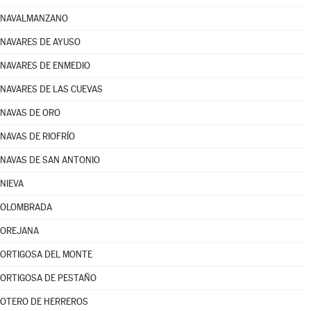
NAVALMANZANO
NAVARES DE AYUSO
NAVARES DE ENMEDIO
NAVARES DE LAS CUEVAS
NAVAS DE ORO
NAVAS DE RIOFRÍO
NAVAS DE SAN ANTONIO
NIEVA
OLOMBRADA
OREJANA
ORTIGOSA DEL MONTE
ORTIGOSA DE PESTAÑO
OTERO DE HERREROS