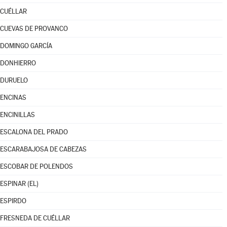
CUÉLLAR
CUEVAS DE PROVANCO
DOMINGO GARCÍA
DONHIERRO
DURUELO
ENCINAS
ENCINILLAS
ESCALONA DEL PRADO
ESCARABAJOSA DE CABEZAS
ESCOBAR DE POLENDOS
ESPINAR (EL)
ESPIRDO
FRESNEDA DE CUÉLLAR