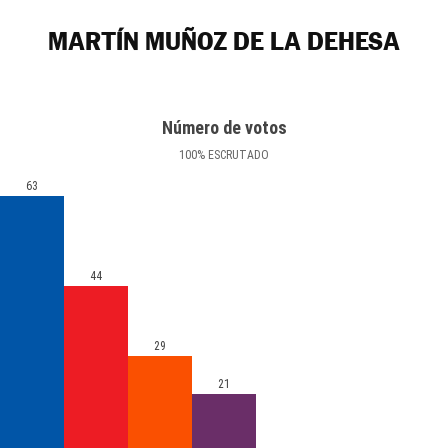
MARTÍN MUÑOZ DE LA DEHESA
Número de votos
100
%
ESCRUTADO
63
44
29
21