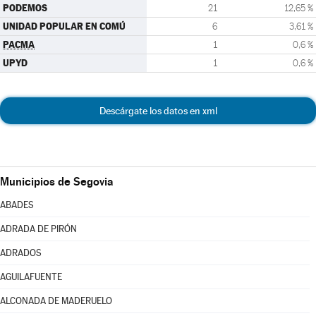
PODEMOS
21
12,65 %
UNIDAD POPULAR EN COMÚ
6
3,61 %
PACMA
1
0,6 %
UPYD
1
0,6 %
Descárgate los datos en xml
Municipios de Segovia
ABADES
ADRADA DE PIRÓN
ADRADOS
AGUILAFUENTE
ALCONADA DE MADERUELO