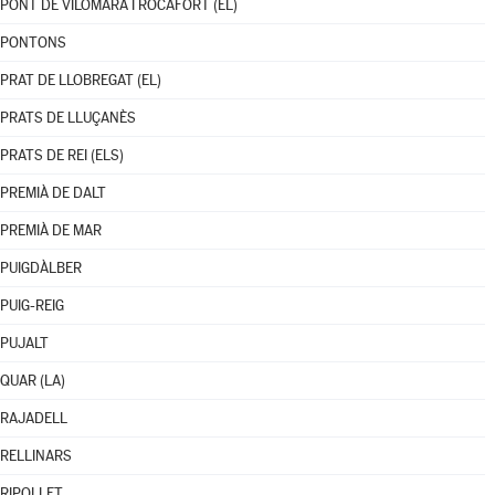
PONT DE VILOMARA I ROCAFORT (EL)
PONTONS
PRAT DE LLOBREGAT (EL)
PRATS DE LLUÇANÈS
PRATS DE REI (ELS)
PREMIÀ DE DALT
PREMIÀ DE MAR
PUIGDÀLBER
PUIG-REIG
PUJALT
QUAR (LA)
RAJADELL
RELLINARS
RIPOLLET