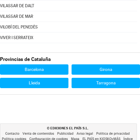
VILASSAR DE DALT
VILASSAR DE MAR
VILOBÍ DEL PENEDÈS
VIVER I SERRATEIX
Provincias de Cataluña
Barcelona
Girona
Lleida
Tarragona
EDICIONES EL PAÍS S.L.
©
Contacto
Venta de contenidos
Publicidad
Aviso legal
Política de privacidad
Política cookies
Configuración de cookies
Mapa
EL PAÍS en KIOSKOyMÁS
Índice