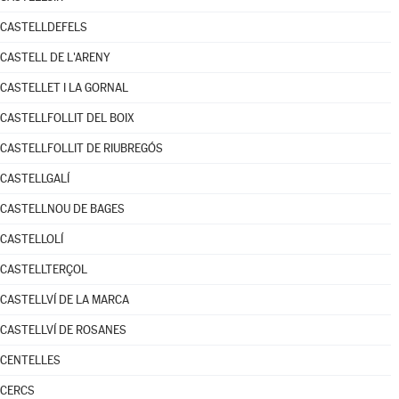
CASTELLDEFELS
CASTELL DE L'ARENY
CASTELLET I LA GORNAL
CASTELLFOLLIT DEL BOIX
CASTELLFOLLIT DE RIUBREGÓS
CASTELLGALÍ
CASTELLNOU DE BAGES
CASTELLOLÍ
CASTELLTERÇOL
CASTELLVÍ DE LA MARCA
CASTELLVÍ DE ROSANES
CENTELLES
CERCS