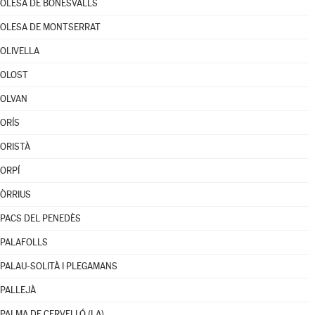
OLESA DE BONESVALLS
OLESA DE MONTSERRAT
OLIVELLA
OLOST
OLVAN
ORÍS
ORISTÀ
ORPÍ
ÒRRIUS
PACS DEL PENEDÈS
PALAFOLLS
PALAU-SOLITÀ I PLEGAMANS
PALLEJÀ
PALMA DE CERVELLÓ (LA)