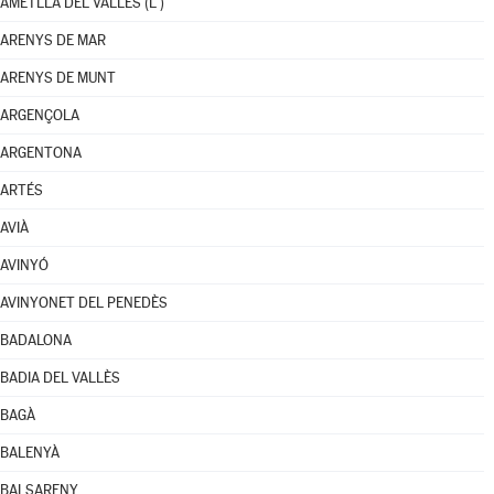
AMETLLA DEL VALLÈS (L')
ARENYS DE MAR
ARENYS DE MUNT
ARGENÇOLA
ARGENTONA
ARTÉS
AVIÀ
AVINYÓ
AVINYONET DEL PENEDÈS
BADALONA
BADIA DEL VALLÈS
BAGÀ
BALENYÀ
BALSARENY