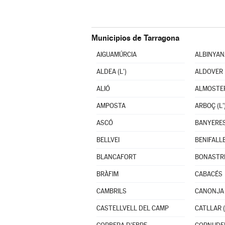
Municipios de Tarragona
AIGUAMÚRCIA
ALBINYAN
ALDEA (L')
ALDOVER
ALIÓ
ALMOSTE
AMPOSTA
ARBOÇ (L'
ASCÓ
BANYERES
BELLVEI
BENIFALL
BLANCAFORT
BONASTR
BRÀFIM
CABACÉS
CAMBRILS
CANONJA 
CASTELLVELL DEL CAMP
CATLLAR (