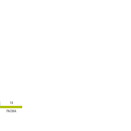
18
PACMA