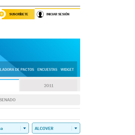
SUSCRÍBETE
INICIAR SESIÓN
LADORA DE PACTOS
ENCUESTAS
WIDGET
2011
SENADO