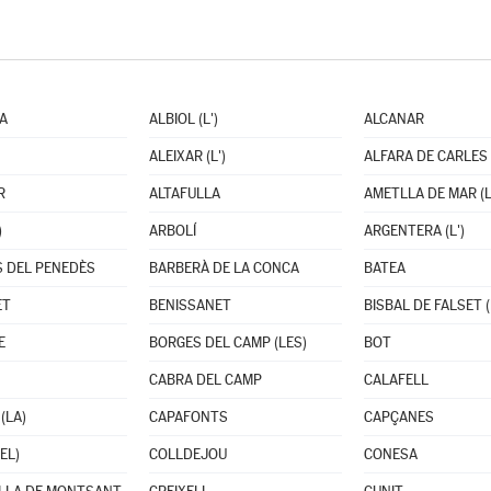
A
ALBIOL (L')
ALCANAR
ALEIXAR (L')
ALFARA DE CARLES
R
ALTAFULLA
AMETLLA DE MAR (L
)
ARBOLÍ
ARGENTERA (L')
 DEL PENEDÈS
BARBERÀ DE LA CONCA
BATEA
ET
BENISSANET
BISBAL DE FALSET (
E
BORGES DEL CAMP (LES)
BOT
CABRA DEL CAMP
CALAFELL
(LA)
CAPAFONTS
CAPÇANES
EL)
COLLDEJOU
CONESA