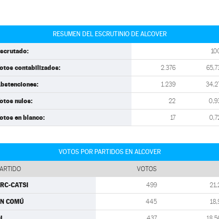
RESUMEN DEL ESCRUTINIO DE ALCOVER
scrutado:
10
otos contabilizados:
2.376
65,7
bstenciones:
1.239
34,2
otos nulos:
22
0,9
otos en blanco:
17
0,7
VOTOS POR PARTIDOS EN ALCOVER
ARTIDO
VOTOS
RC-CATSI
499
21,
EN COMÚ
445
18,
DL
437
18,5