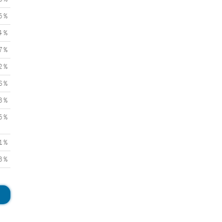
5 %
4 %
7 %
2 %
6 %
3 %
5 %
1 %
3 %