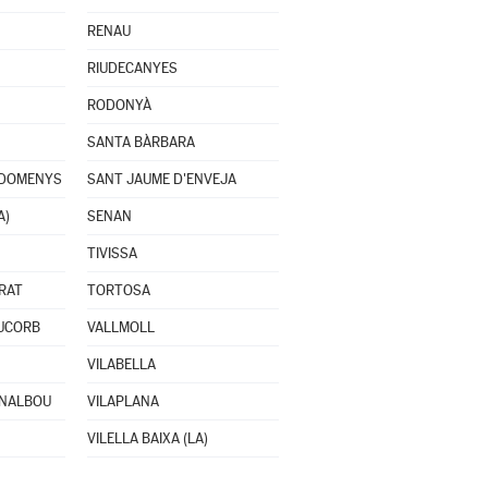
RENAU
RIUDECANYES
RODONYÀ
SANTA BÀRBARA
 DOMENYS
SANT JAUME D'ENVEJA
A)
SENAN
TIVISSA
RAT
TORTOSA
IUCORB
VALLMOLL
VILABELLA
RNALBOU
VILAPLANA
VILELLA BAIXA (LA)