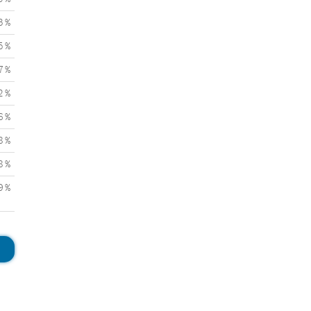
3 %
5 %
7 %
2 %
6 %
8 %
8 %
9 %