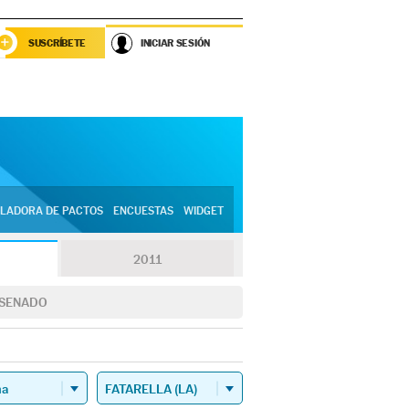
SUSCRÍBETE
INICIAR SESIÓN
LADORA DE PACTOS
ENCUESTAS
WIDGET
2011
SENADO