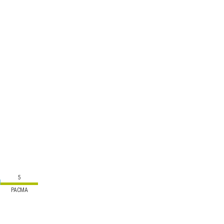
5
PACMA