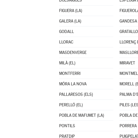
DUESAIGÜES
ESPLUGA D
FIGUERA (LA)
FIGUEROL
GALERA (LA)
GANDESA
GODALL
GRATALL
LLORAC
LLORENÇ 
MASDENVERGE
MASLLOR
MILÀ (EL)
MIRAVET
MONTFERRI
MONTMELL
MÓRA LA NOVA
MORELL (E
PALLARESOS (ELS)
PALMA D'E
PERELLÓ (EL)
PILES (LES
POBLA DE MAFUMET (LA)
POBLA DE
PONTILS
PORRERA
PRATDIP
PUIGPELA