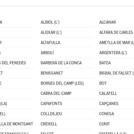
A
ALBIOL (L')
ALCANAR
ALEIXAR (L')
ALFARA DE CARLES
R
ALTAFULLA
AMETLLA DE MAR (L
)
ARBOLÍ
ARGENTERA (L')
 DEL PENEDÈS
BARBERÀ DE LA CONCA
BATEA
ET
BENISSANET
BISBAL DE FALSET (
E
BORGES DEL CAMP (LES)
BOT
CABRA DEL CAMP
CALAFELL
(LA)
CAPAFONTS
CAPÇANES
EL)
COLLDEJOU
CONESA
LLA DE MONTSANT
CREIXELL
CUNIT