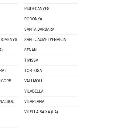
RIUDECANYES
RODONYÀ
SANTA BÀRBARA
 DOMENYS
SANT JAUME D'ENVEJA
A)
SENAN
TIVISSA
RAT
TORTOSA
IUCORB
VALLMOLL
VILABELLA
RNALBOU
VILAPLANA
VILELLA BAIXA (LA)