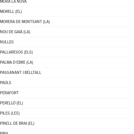
MÓRA LA NOVA
MORELL (EL)
MORERA DE MONTSANT (LA)
NOU DE GAIÀ (LA)
NULLES
PALLARESOS (ELS)
PALMA D'EBRE (LA)
PASSANANT I BELLTALL
PAÜLS
PERAFORT
PERELLÓ (EL)
PILES (LES)
PINELL DE BRAI (EL)
PIRA