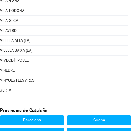
VILAPLANA
VILA-RODONA
VILA-SECA
VILAVERD
VILELLA ALTA (LA)
VILELLA BAIXA (LA)
VIMBODÍ I POBLET
VINEBRE
VINYOLS I ELS ARCS
XERTA
Provincias de Cataluña
Barcelona
Girona