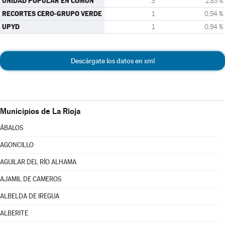
UNIDAD POPULAR EN COMÚN
3
2,83 %
RECORTES CERO-GRUPO VERDE
1
0,94 %
UPYD
1
0,94 %
Descárgate los datos en xml
Municipios de La Rioja
ÁBALOS
AGONCILLO
AGUILAR DEL RÍO ALHAMA
AJAMIL DE CAMEROS
ALBELDA DE IREGUA
ALBERITE