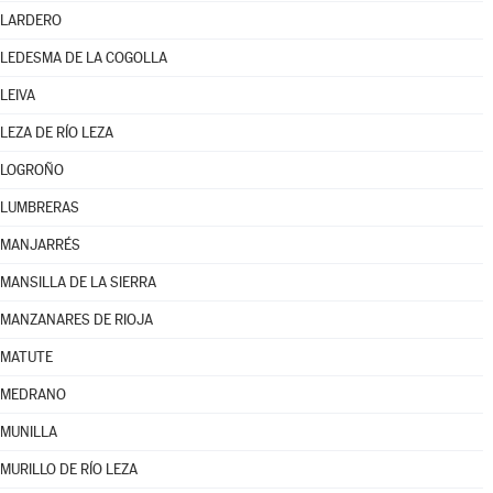
LARDERO
LEDESMA DE LA COGOLLA
LEIVA
LEZA DE RÍO LEZA
LOGROÑO
LUMBRERAS
MANJARRÉS
MANSILLA DE LA SIERRA
MANZANARES DE RIOJA
MATUTE
MEDRANO
MUNILLA
MURILLO DE RÍO LEZA