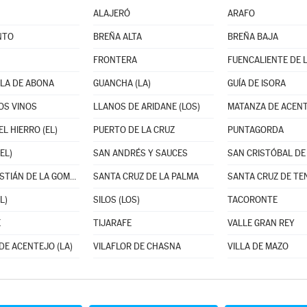
ALAJERÓ
ARAFO
NTO
BREÑA ALTA
BREÑA BAJA
FRONTERA
FUENCALIENTE DE 
LA DE ABONA
GUANCHA (LA)
GUÍA DE ISORA
LOS VINOS
LLANOS DE ARIDANE (LOS)
MATANZA DE ACENT
EL HIERRO (EL)
PUERTO DE LA CRUZ
PUNTAGORDA
EL)
SAN ANDRÉS Y SAUCES
SAN SEBASTIÁN DE LA GOMERA
SANTA CRUZ DE LA PALMA
SANTA CRUZ DE TE
L)
SILOS (LOS)
TACORONTE
E
TIJARAFE
VALLE GRAN REY
DE ACENTEJO (LA)
VILAFLOR DE CHASNA
VILLA DE MAZO