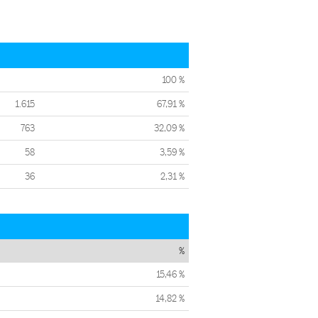
100 %
1.615
67,91 %
763
32,09 %
58
3,59 %
36
2,31 %
%
15,46 %
14,82 %