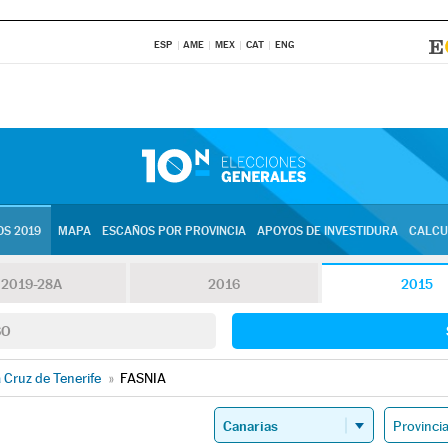
ESP
AME
MEX
CAT
ENG
S 2019
MAPA
ESCAÑOS POR PROVINCIA
APOYOS DE INVESTIDURA
CALCU
2019-28A
2016
2015
SO
 Cruz de Tenerife
»
FASNIA