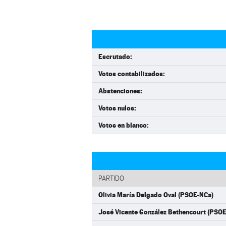
Escrutado:
Votos contabilizados:
Abstenciones:
Votos nulos:
Votos en blanco:
PARTIDO
Olivia María Delgado Oval (PSOE-NCa)
José Vicente González Bethencourt (PSO