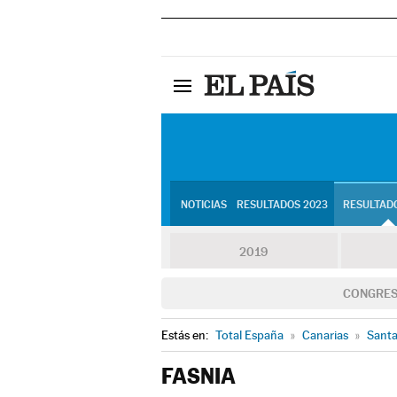
NOTICIAS
RESULTADOS 2023
RESULTADO
2019
CONGRE
Estás en:
Total España
»
Canarias
»
Santa
FASNIA