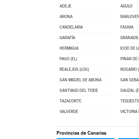
ADEJE
AGULO
ARONA
BARLOVE
CANDELARIA
FASNIA
GARAFÍA
GRANADIL
HERMIGUA
ICOD DE 
PASO (EL)
PINAR DE 
REALEJOS (LOS)
ROSARIO (
SAN MIGUEL DE ABONA
SANTIAGO DEL TEIDE
SAUZAL (E
TAZACORTE
TEGUEST
VALVERDE
VICTORIA 
Provincias de Canarias