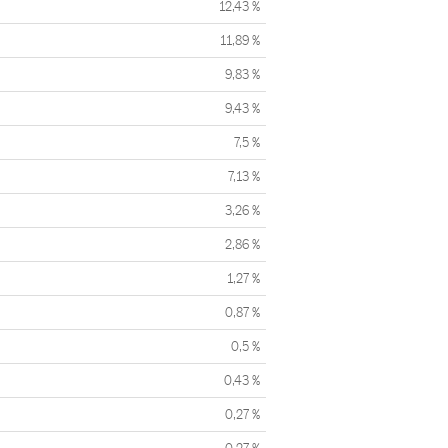
12,43 %
11,89 %
9,83 %
9,43 %
7,5 %
7,13 %
3,26 %
2,86 %
1,27 %
0,87 %
0,5 %
0,43 %
0,27 %