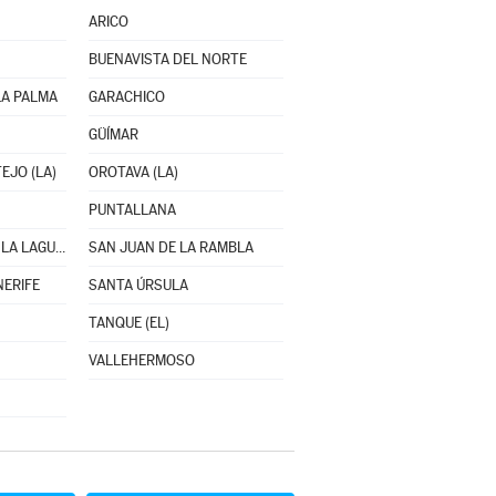
ARICO
BUENAVISTA DEL NORTE
LA PALMA
GARACHICO
GÜÍMAR
EJO (LA)
OROTAVA (LA)
PUNTALLANA
SAN CRISTÓBAL DE LA LAGUNA
SAN JUAN DE LA RAMBLA
NERIFE
SANTA ÚRSULA
TANQUE (EL)
VALLEHERMOSO