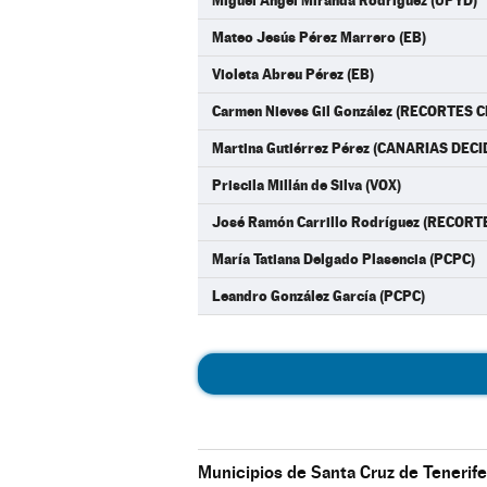
Miguel Ángel Miranda Rodríguez (UPYD)
Mateo Jesús Pérez Marrero (EB)
Violeta Abreu Pérez (EB)
Carmen Nieves Gil González (RECORTES
Martina Gutiérrez Pérez (CANARIAS DECI
Priscila Millán de Silva (VOX)
José Ramón Carrillo Rodríguez (RECO
María Tatiana Delgado Plasencia (PCPC)
Leandro González García (PCPC)
Municipios de Santa Cruz de Tenerife