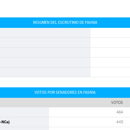
RESUMEN DEL ESCRUTINIO DE FASNIA
VOTOS POR SENADORES EN FASNIA
VOTOS
464
E-NCa)
445