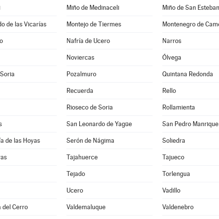
i
Miño de Medinaceli
Miño de San Esteba
 de las Vicarías
Montejo de Tiermes
Montenegro de Cam
jo
Nafría de Ucero
Narros
Noviercas
Ólvega
 Soria
Pozalmuro
Quintana Redonda
Recuerda
Rello
Rioseco de Soria
Rollamienta
s
San Leonardo de Yagüe
San Pedro Manrique
a de las Hoyas
Serón de Nágima
Soliedra
ras
Tajahuerce
Tajueco
Tejado
Torlengua
Ucero
Vadillo
 del Cerro
Valdemaluque
Valdenebro