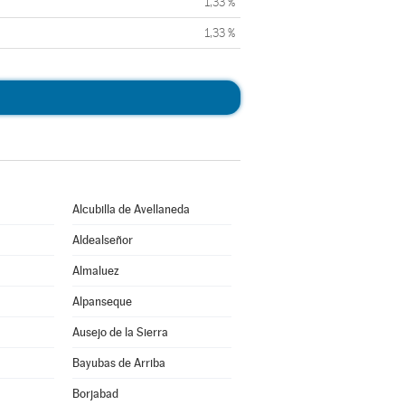
1,33 %
1,33 %
Alcubilla de Avellaneda
Aldealseñor
Almaluez
Alpanseque
Ausejo de la Sierra
Bayubas de Arriba
Borjabad