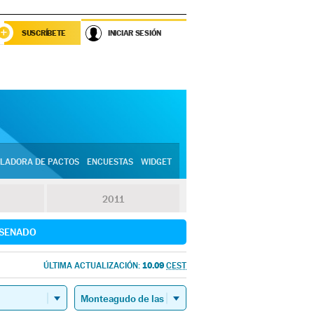
SUSCRÍBETE
INICIAR SESIÓN
LADORA DE PACTOS
ENCUESTAS
WIDGET
2011
SENADO
10.09
ÚLTIMA ACTUALIZACIÓN:
CEST