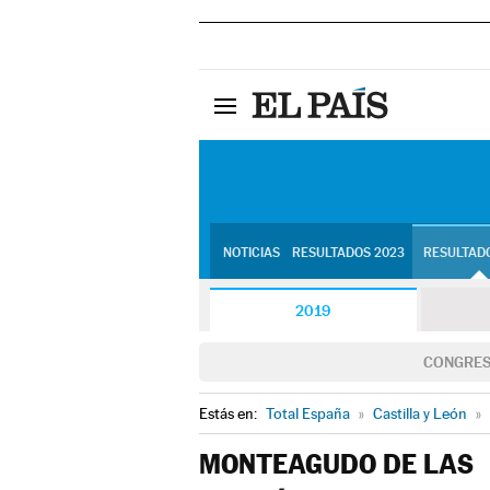
NOTICIAS
RESULTADOS 2023
RESULTADO
2019
CONGRE
Estás en:
Total España
»
Castilla y León
»
MONTEAGUDO DE LAS