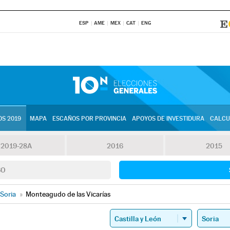
ESP
AME
MEX
CAT
ENG
S 2019
MAPA
ESCAÑOS POR PROVINCIA
APOYOS DE INVESTIDURA
CALCU
2019-28A
2016
2015
SO
Soria
»
Monteagudo de las Vicarías