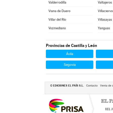
Valderrodilla
Valtajeros
Viana de Duero
Villaciervo
Villar del Río
Villasayas
Vozmediano
Yanguas
Provincias de Castilla y León
Ávila
Segovia
EDICIONES EL PAÍS S.L.
©
Contacto
Venta de 