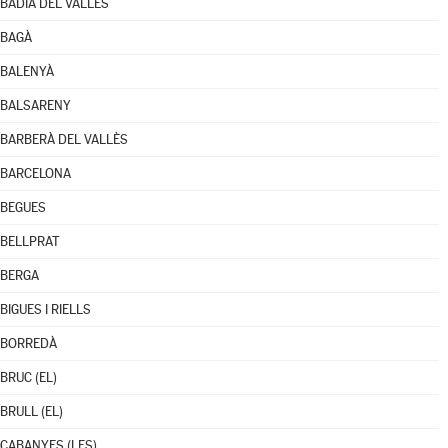
BADIA DEL VALLÈS
BAGÀ
BALENYÀ
BALSARENY
BARBERÀ DEL VALLÈS
BARCELONA
BEGUES
BELLPRAT
BERGA
BIGUES I RIELLS
BORREDÀ
BRUC (EL)
BRULL (EL)
CABANYES (LES)