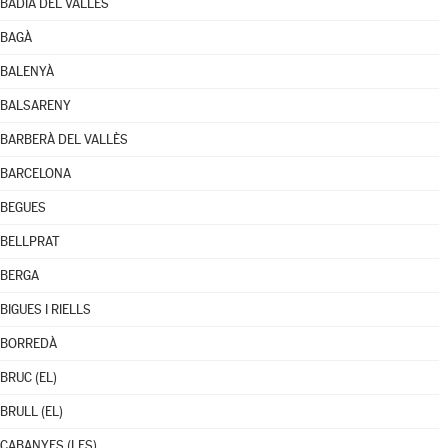
BADIA DEL VALLÈS
BAGÀ
BALENYÀ
BALSARENY
BARBERÀ DEL VALLÈS
BARCELONA
BEGUES
BELLPRAT
BERGA
BIGUES I RIELLS
BORREDÀ
BRUC (EL)
BRULL (EL)
CABANYES (LES)