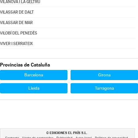
VILANOVA I LA GELTRÚ
VILASSAR DE DALT
VILASSAR DE MAR
VILOBÍ DEL PENEDÈS
VIVER I SERRATEIX
Provincias de Cataluña
Barcelona
Girona
Lleida
Tarragona
EDICIONES EL PAÍS S.L.
©