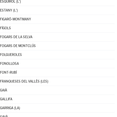
ESQUIROL (L')
ESTANY (L')
FIGARÓ-MONTMANY
FÍGOLS
FOGARS DE LA SELVA
FOGARS DE MONTCLÚS
FOLGUEROLES
FONOLLOSA
FONT-RUBÍ
FRANQUESES DEL VALLÈS (LES)
GAIÀ
GALLIFA
GARRIGA (LA)
GAVÀ