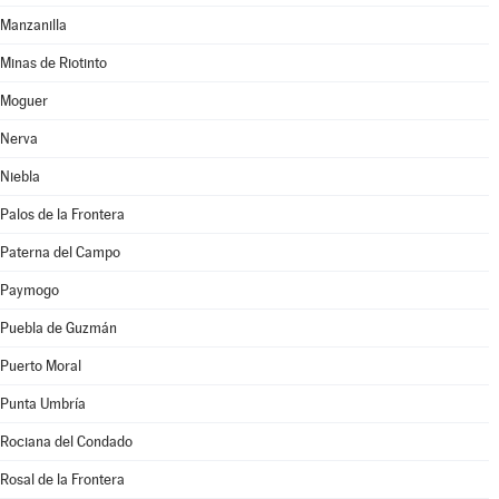
Manzanilla
Minas de Riotinto
Moguer
Nerva
Niebla
Palos de la Frontera
Paterna del Campo
Paymogo
Puebla de Guzmán
Puerto Moral
Punta Umbría
Rociana del Condado
Rosal de la Frontera