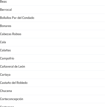
Beas
Berrocal
Bollullos Par del Condado
Bonares
Cabezas Rubias
Cala
Calañas
Campofrío
Cañaveral de León
Cartaya
Castaño del Robledo
Chucena
Corteconcepción