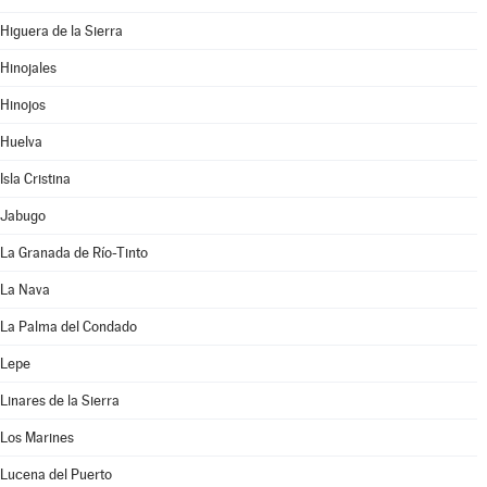
Higuera de la Sierra
Hinojales
Hinojos
Huelva
Isla Cristina
Jabugo
La Granada de Río-Tinto
La Nava
La Palma del Condado
Lepe
Linares de la Sierra
Los Marines
Lucena del Puerto