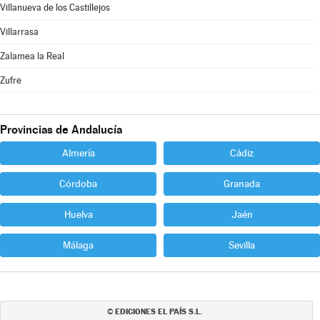
Villanueva de los Castillejos
Villarrasa
Zalamea la Real
Zufre
Provincias de Andalucía
Almería
Cádiz
Córdoba
Granada
Huelva
Jaén
Málaga
Sevilla
EDICIONES EL PAÍS S.L.
©