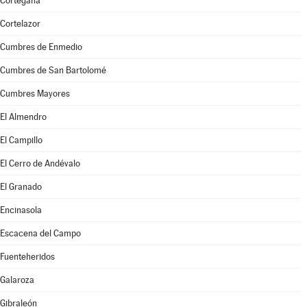
Cortegana
Cortelazor
Cumbres de Enmedio
Cumbres de San Bartolomé
Cumbres Mayores
El Almendro
El Campillo
El Cerro de Andévalo
El Granado
Encinasola
Escacena del Campo
Fuenteheridos
Galaroza
Gibraleón