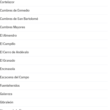
Cortelazor
Cumbres de Enmedio
Cumbres de San Bartolomé
Cumbres Mayores
El Almendro
El Campillo
El Cerro de Andévalo
El Granado
Encinasola
Escacena del Campo
Fuenteheridos
Galaroza
Gibraleón