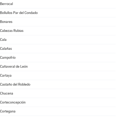
Berrocal
Bollullos Par del Condado
Bonares
Cabezas Rubias
Cala
Calañas
Campofrío
Cañaveral de León
Cartaya
Castaño del Robledo
Chucena
Corteconcepción
Cortegana