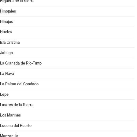
Higuera de la Sierra
Hinojales
Hinojos
Huelva
Isla Cristina
Jabugo
La Granada de Río-Tinto
La Nava
La Palma del Condado
Lepe
Linares de la Sierra
Los Marines
Lucena del Puerto
Manzanilla