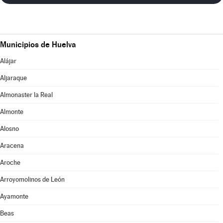
Municipios de Huelva
Alájar
Aljaraque
Almonaster la Real
Almonte
Alosno
Aracena
Aroche
Arroyomolinos de León
Ayamonte
Beas