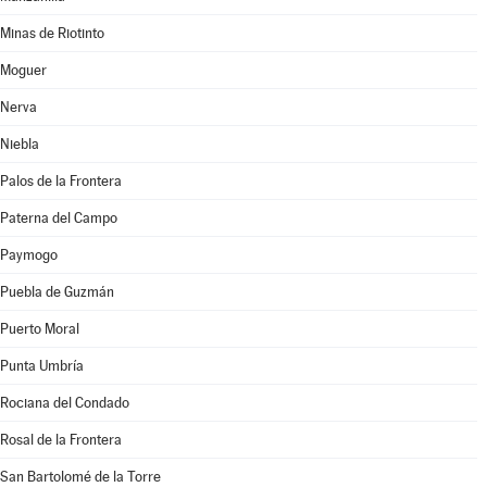
Minas de Riotinto
Moguer
Nerva
Niebla
Palos de la Frontera
Paterna del Campo
Paymogo
Puebla de Guzmán
Puerto Moral
Punta Umbría
Rociana del Condado
Rosal de la Frontera
San Bartolomé de la Torre