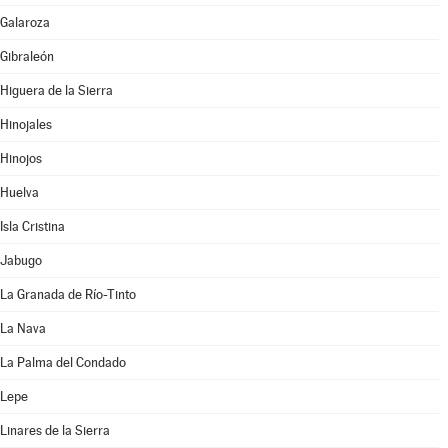
Galaroza
Gibraleón
Higuera de la Sierra
Hinojales
Hinojos
Huelva
Isla Cristina
Jabugo
La Granada de Río-Tinto
La Nava
La Palma del Condado
Lepe
Linares de la Sierra