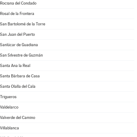
Rociana del Condado
Rosal de la Frontera
San Bartolomé de la Torre
San Juan del Puerto
Sanlúcar de Guadiana
San Silvestre de Guzmán
Santa Ana la Real
Santa Bárbara de Casa
Santa Olalla del Cala
Trigueros
Valdelarco
Valverde del Camino
Villablanca