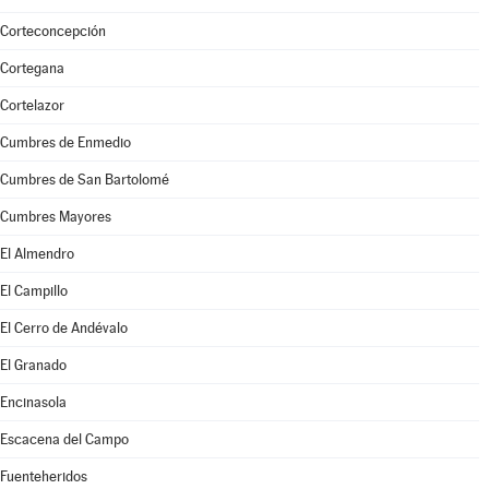
Corteconcepción
Cortegana
Cortelazor
Cumbres de Enmedio
Cumbres de San Bartolomé
Cumbres Mayores
El Almendro
El Campillo
El Cerro de Andévalo
El Granado
Encinasola
Escacena del Campo
Fuenteheridos