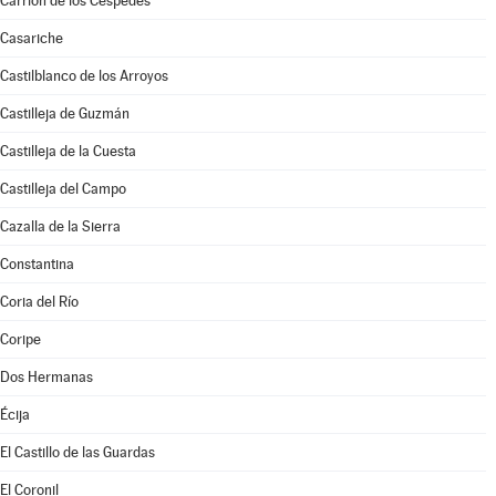
Carrión de los Céspedes
Casariche
Castilblanco de los Arroyos
Castilleja de Guzmán
Castilleja de la Cuesta
Castilleja del Campo
Cazalla de la Sierra
Constantina
Coria del Río
Coripe
Dos Hermanas
Écija
El Castillo de las Guardas
El Coronil