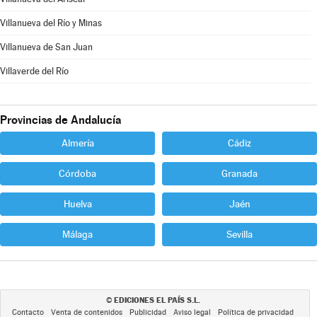
Villanueva del Río y Minas
Villanueva de San Juan
Villaverde del Río
Provincias de Andalucía
Almería
Cádiz
Córdoba
Granada
Huelva
Jaén
Málaga
Sevilla
EDICIONES EL PAÍS S.L.
©
Contacto
Venta de contenidos
Publicidad
Aviso legal
Política de privacidad