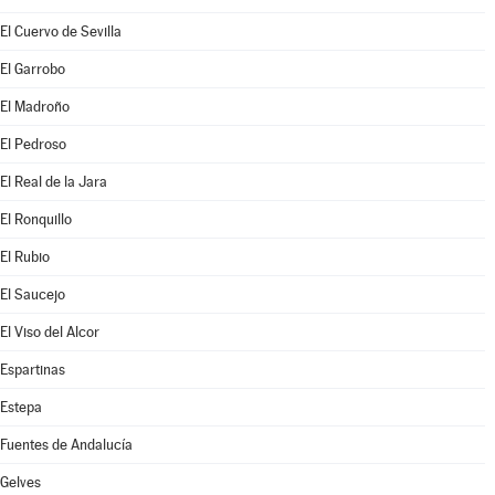
El Cuervo de Sevilla
El Garrobo
El Madroño
El Pedroso
El Real de la Jara
El Ronquillo
El Rubio
El Saucejo
El Viso del Alcor
Espartinas
Estepa
Fuentes de Andalucía
Gelves