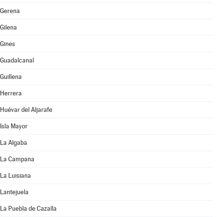
Gerena
Gilena
Gines
Guadalcanal
Guillena
Herrera
Huévar del Aljarafe
Isla Mayor
La Algaba
La Campana
La Luisiana
Lantejuela
La Puebla de Cazalla