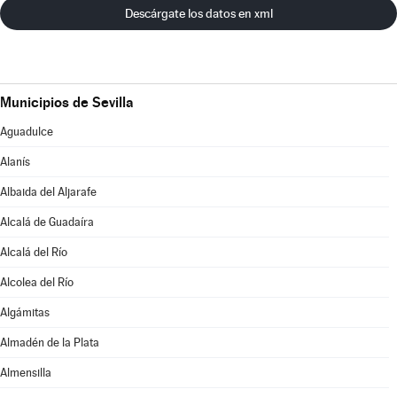
Descárgate los datos en xml
Municipios de Sevilla
Aguadulce
Alanís
Albaida del Aljarafe
Alcalá de Guadaíra
Alcalá del Río
Alcolea del Río
Algámitas
Almadén de la Plata
Almensilla