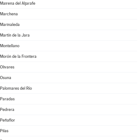
Mairena del Aljarafe
Marchena
Marinaleda
Martín de la Jara
Montellano
Morón de la Frontera
Olivares
Osuna
Palomares del Río
Paradas
Pedrera
Peñaflor
Pilas