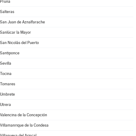
Pruna
Salteras
San Juan de Aznalfarache
Sanlúcar la Mayor
San Nicolás del Puerto
Santiponce
Sevilla
Tocina
Tomares
Umbrete
Utrera
Valencina de la Concepción
Villamanrique de la Condesa
Villanueva del Ariscal