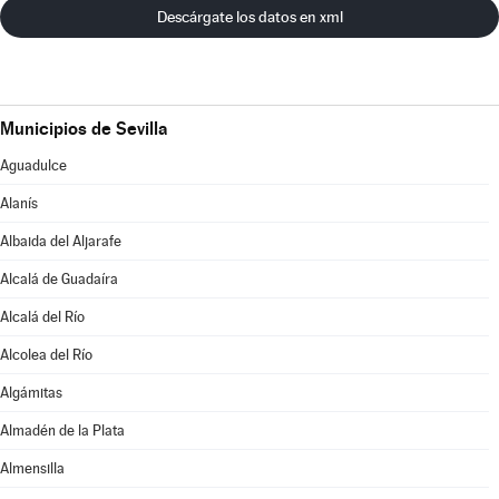
Descárgate los datos en xml
Municipios de Sevilla
Aguadulce
Alanís
Albaida del Aljarafe
Alcalá de Guadaíra
Alcalá del Río
Alcolea del Río
Algámitas
Almadén de la Plata
Almensilla