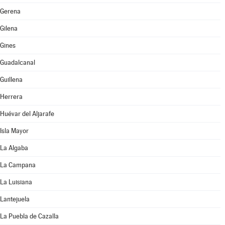
Gerena
Gilena
Gines
Guadalcanal
Guillena
Herrera
Huévar del Aljarafe
Isla Mayor
La Algaba
La Campana
La Luisiana
Lantejuela
La Puebla de Cazalla