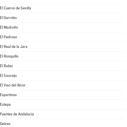
El Cuervo de Sevilla
El Garrobo
El Madroño
El Pedroso
El Real de la Jara
El Ronquillo
El Rubio
El Saucejo
El Viso del Alcor
Espartinas
Estepa
Fuentes de Andalucía
Gelves