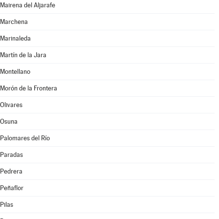
Mairena del Aljarafe
Marchena
Marinaleda
Martín de la Jara
Montellano
Morón de la Frontera
Olivares
Osuna
Palomares del Río
Paradas
Pedrera
Peñaflor
Pilas