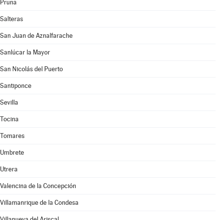
Pruna
Salteras
San Juan de Aznalfarache
Sanlúcar la Mayor
San Nicolás del Puerto
Santiponce
Sevilla
Tocina
Tomares
Umbrete
Utrera
Valencina de la Concepción
Villamanrique de la Condesa
Villanueva del Ariscal