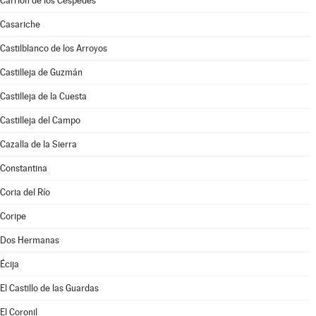
Carrión de los Céspedes
Casariche
Castilblanco de los Arroyos
Castilleja de Guzmán
Castilleja de la Cuesta
Castilleja del Campo
Cazalla de la Sierra
Constantina
Coria del Río
Coripe
Dos Hermanas
Écija
El Castillo de las Guardas
El Coronil