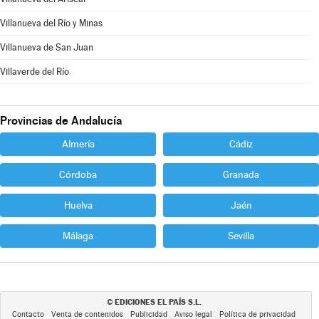
Villanueva del Río y Minas
Villanueva de San Juan
Villaverde del Río
Provincias de Andalucía
Almería
Cádiz
Córdoba
Granada
Huelva
Jaén
Málaga
Sevilla
EDICIONES EL PAÍS S.L.
©
Contacto
Venta de contenidos
Publicidad
Aviso legal
Política de privacidad