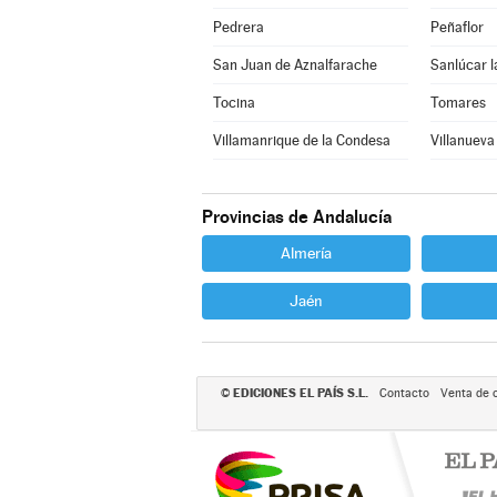
Pedrera
Peñaflor
San Juan de Aznalfarache
Sanlúcar l
Tocina
Tomares
Villamanrique de la Condesa
Villanueva 
Provincias de Andalucía
Almería
Jaén
EDICIONES EL PAÍS S.L.
©
Contacto
Venta de 