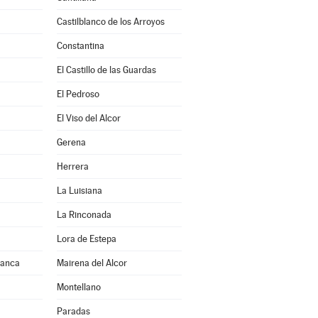
Castilblanco de los Arroyos
Constantina
El Castillo de las Guardas
El Pedroso
El Viso del Alcor
Gerena
Herrera
La Luisiana
La Rinconada
Lora de Estepa
franca
Mairena del Alcor
Montellano
Paradas