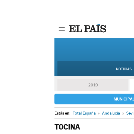
NOTICIAS
2019
MUNICIPA
Estás en:
Total España
»
Andalucía
»
Sevi
TOCINA