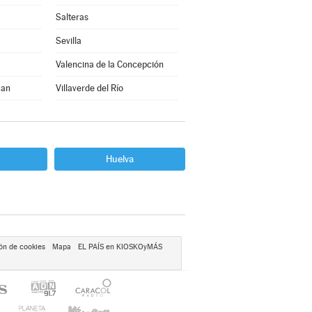
Salteras
Sevilla
Valencina de la Concepción
uan
Villaverde del Río
Huelva
ón de cookies
Mapa
EL PAÍS en KIOSKOyMÁS