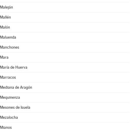
Maleján
Mallén
Malón
Maluenda
Manchones
Mara
María de Huerva
Marracos
Mediana de Aragón
Mequinenza
Mesones de Isuela
Mezalocha
Mianos