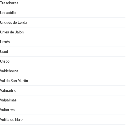
Trasobares
Uncastillo
Undués de Lerda
Urrea de Jalón
Urriés
Used
Utebo
Valdehorna
Val de San Martín
Valmadrid
Valpalmas
Valtorres
Velilla de Ebro