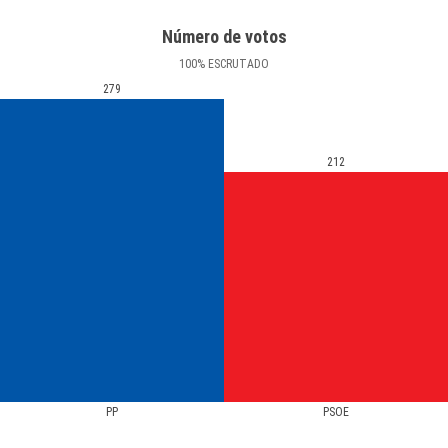
Número de votos
100
%
ESCRUTADO
279
212
PP
PSOE