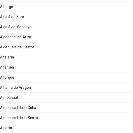
Alborge
Alcalá de Ebro
Alcalá de Moncayo
Alconchel de Ariza
Aldehuela de Liestos
Alfajarín
Alfamén
Alforque
Alhama de Aragón
Almochuel
Almonacid de la Cuba
Almonacid de la Sierra
Alpartir