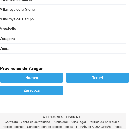
Villarroya de la Sierra
Villarroya del Campo
Vistabella
Zaragoza
Zuera
Provincias de Aragón
Huesca
Teruel
Zaragoza
EDICIONES EL PAÍS S.L.
©
Contacto
Venta de contenidos
Publicidad
Aviso legal
Política de privacidad
Política cookies
Configuración de cookies
Mapa
EL PAÍS en KIOSKOyMÁS
Índice