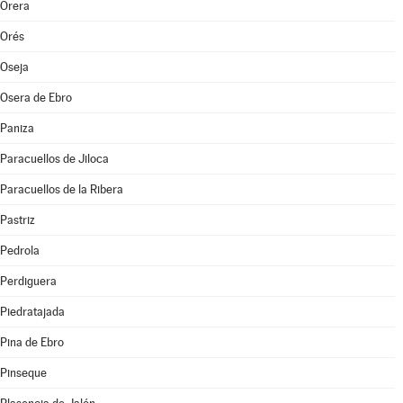
Orera
Orés
Oseja
Osera de Ebro
Paniza
Paracuellos de Jiloca
Paracuellos de la Ribera
Pastriz
Pedrola
Perdiguera
Piedratajada
Pina de Ebro
Pinseque