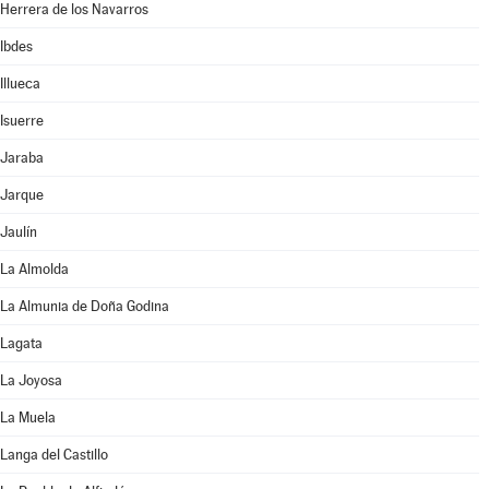
Herrera de los Navarros
Ibdes
Illueca
Isuerre
Jaraba
Jarque
Jaulín
La Almolda
La Almunia de Doña Godina
Lagata
La Joyosa
La Muela
Langa del Castillo