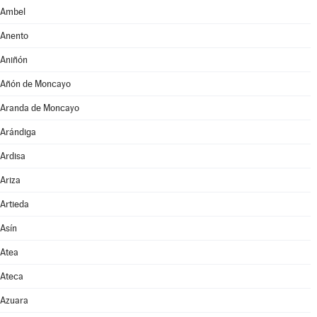
Ambel
Anento
Aniñón
Añón de Moncayo
Aranda de Moncayo
Arándiga
Ardisa
Ariza
Artieda
Asín
Atea
Ateca
Azuara