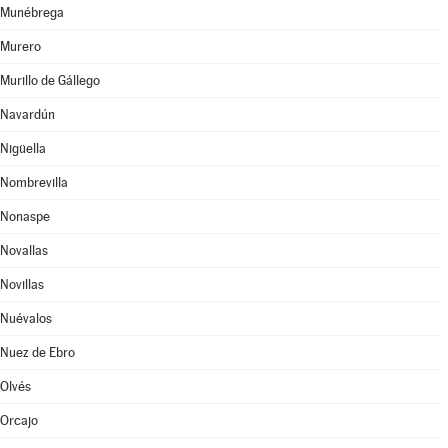
Munébrega
Murero
Murillo de Gállego
Navardún
Nigüella
Nombrevilla
Nonaspe
Novallas
Novillas
Nuévalos
Nuez de Ebro
Olvés
Orcajo