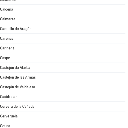
Calcena
Calmarza
Campillo de Aragón
Carenas
Cariñena
Caspe
Castejón de Alarba
Castejón de las Armas
Castejón de Valdejasa
Castiliscar
Cervera de la Cañada
Cerveruela
Cetina