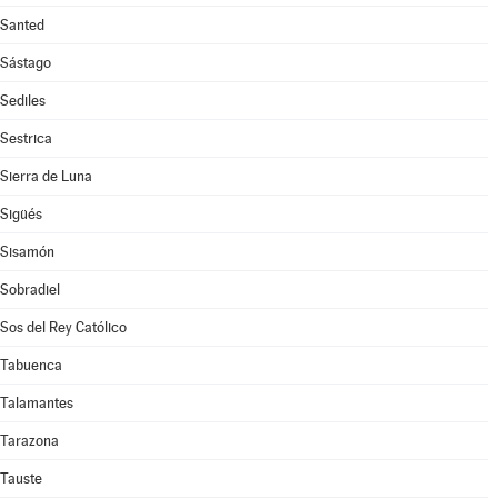
Santed
Sástago
Sediles
Sestrica
Sierra de Luna
Sigüés
Sisamón
Sobradiel
Sos del Rey Católico
Tabuenca
Talamantes
Tarazona
Tauste