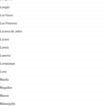
Longás
Los Fayos
Los Pintanos
Lucena de Jalón
Luceni
Luesia
Luesma
Lumpiaque
Luna
Maella
Magallón
Mainar
Malanquilla