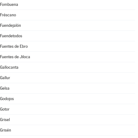
Fombuena
Fréscano
Fuendejalón
Fuendetodos
Fuentes de Ebro
Fuentes de Jiloca
Gallocanta
Gallur
Gelsa
Godojos
Gotor
Grisel
Grisén