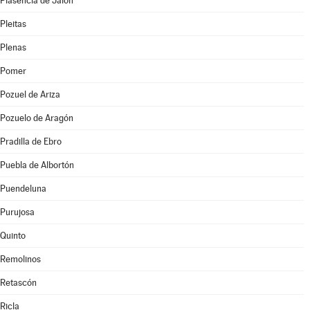
Plasencia de Jalón
Pleitas
Plenas
Pomer
Pozuel de Ariza
Pozuelo de Aragón
Pradilla de Ebro
Puebla de Albortón
Puendeluna
Purujosa
Quinto
Remolinos
Retascón
Ricla