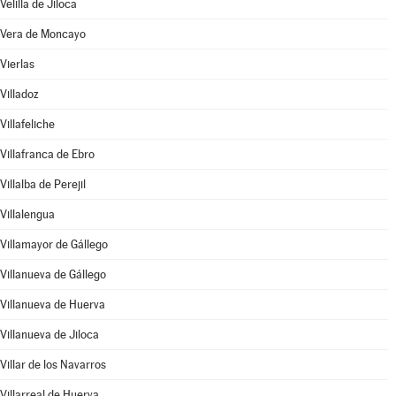
Velilla de Jiloca
Vera de Moncayo
Vierlas
Villadoz
Villafeliche
Villafranca de Ebro
Villalba de Perejil
Villalengua
Villamayor de Gállego
Villanueva de Gállego
Villanueva de Huerva
Villanueva de Jiloca
Villar de los Navarros
Villarreal de Huerva