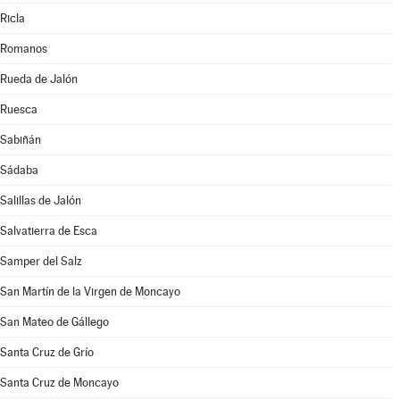
Ricla
Romanos
Rueda de Jalón
Ruesca
Sabiñán
Sádaba
Salillas de Jalón
Salvatierra de Esca
Samper del Salz
San Martín de la Virgen de Moncayo
San Mateo de Gállego
Santa Cruz de Grío
Santa Cruz de Moncayo