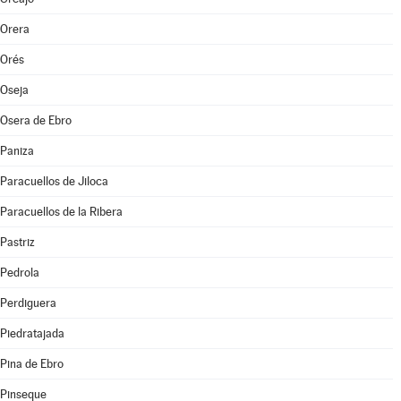
Orera
Orés
Oseja
Osera de Ebro
Paniza
Paracuellos de Jiloca
Paracuellos de la Ribera
Pastriz
Pedrola
Perdiguera
Piedratajada
Pina de Ebro
Pinseque