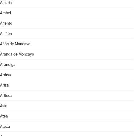
Alpartir
Ambel
Anento
Aniñón
Añón de Moncayo
Aranda de Moncayo
Arándiga
Ardisa
Ariza
Artieda
Asín
Atea
Ateca