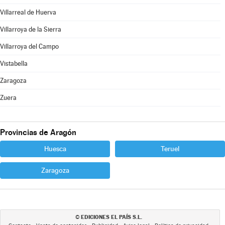
Villarreal de Huerva
Villarroya de la Sierra
Villarroya del Campo
Vistabella
Zaragoza
Zuera
Provincias de Aragón
Huesca
Teruel
Zaragoza
EDICIONES EL PAÍS S.L.
©