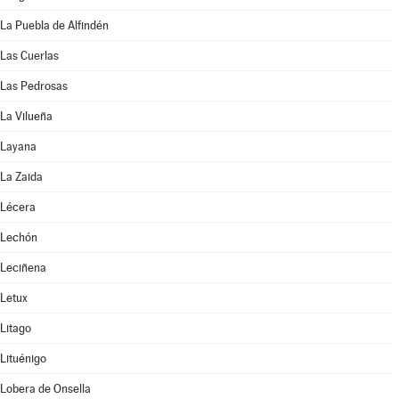
La Puebla de Alfindén
Las Cuerlas
Las Pedrosas
La Vilueña
Layana
La Zaida
Lécera
Lechón
Leciñena
Letux
Litago
Lituénigo
Lobera de Onsella