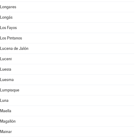
Longares
Longás
Los Fayos
Los Pintanos
Lucena de Jalón
Luceni
Luesia
Luesma
Lumpiaque
Luna
Maella
Magallón
Mainar