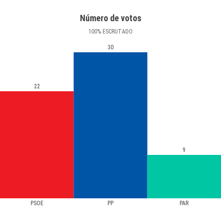
Número de votos
100
%
ESCRUTADO
30
22
9
PSOE
PP
PAR