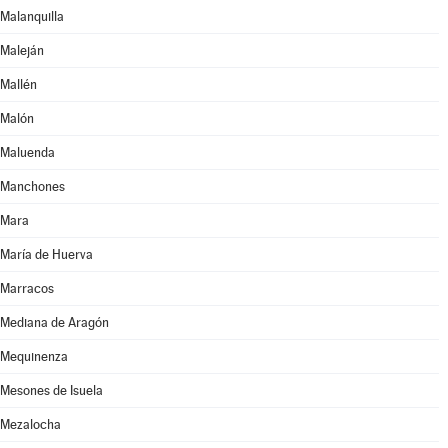
Malanquilla
Maleján
Mallén
Malón
Maluenda
Manchones
Mara
María de Huerva
Marracos
Mediana de Aragón
Mequinenza
Mesones de Isuela
Mezalocha