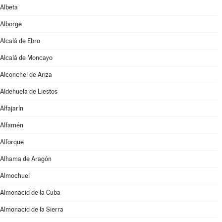
Albeta
Alborge
Alcalá de Ebro
Alcalá de Moncayo
Alconchel de Ariza
Aldehuela de Liestos
Alfajarín
Alfamén
Alforque
Alhama de Aragón
Almochuel
Almonacid de la Cuba
Almonacid de la Sierra