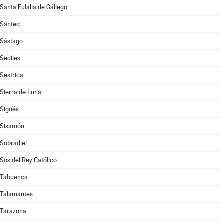
Santa Eulalia de Gállego
Santed
Sástago
Sediles
Sestrica
Sierra de Luna
Sigüés
Sisamón
Sobradiel
Sos del Rey Católico
Tabuenca
Talamantes
Tarazona