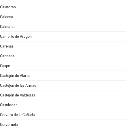
Calatorao
Calcena
Calmarza
Campillo de Aragón
Carenas
Cariñena
Caspe
Castejón de Alarba
Castejón de las Armas
Castejón de Valdejasa
Castiliscar
Cervera de la Cañada
Cerveruela