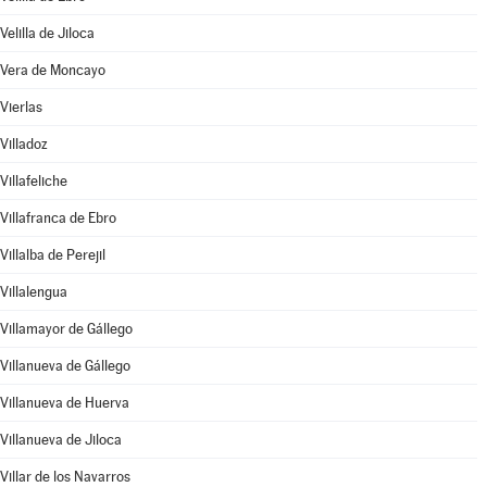
Velilla de Jiloca
Vera de Moncayo
Vierlas
Villadoz
Villafeliche
Villafranca de Ebro
Villalba de Perejil
Villalengua
Villamayor de Gállego
Villanueva de Gállego
Villanueva de Huerva
Villanueva de Jiloca
Villar de los Navarros