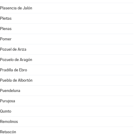
Plasencia de Jalón
Pleitas
Plenas
Pomer
Pozuel de Ariza
Pozuelo de Aragón
Pradilla de Ebro
Puebla de Albortón
Puendeluna
Purujosa
Quinto
Remolinos
Retascón