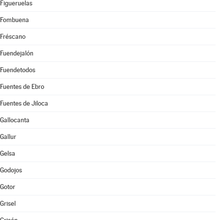
Figueruelas
Fombuena
Fréscano
Fuendejalón
Fuendetodos
Fuentes de Ebro
Fuentes de Jiloca
Gallocanta
Gallur
Gelsa
Godojos
Gotor
Grisel