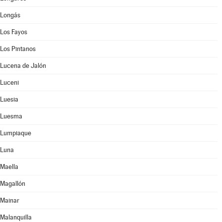
Longás
Los Fayos
Los Pintanos
Lucena de Jalón
Luceni
Luesia
Luesma
Lumpiaque
Luna
Maella
Magallón
Mainar
Malanquilla