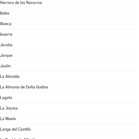
Herrera de los Navarros
Ibdes
Illueca
Isuerre
Jaraba
Jarque
Jaulín
La Almolda
La Almunia de Doña Godina
Lagata
La Joyosa
La Muela
Langa del Castillo