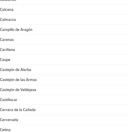
Calcena
Calmarza
Campillo de Aragón
Carenas
Cariñena
Caspe
Castejón de Alarba
Castejón de las Armas
Castejón de Valdejasa
Castiliscar
Cervera de la Cañada
Cerveruela
Cetina