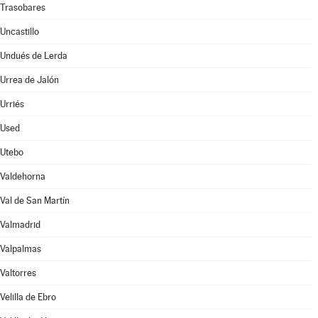
Trasobares
Uncastillo
Undués de Lerda
Urrea de Jalón
Urriés
Used
Utebo
Valdehorna
Val de San Martín
Valmadrid
Valpalmas
Valtorres
Velilla de Ebro