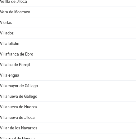
Velilla de Jiloca
Vera de Moncayo
Vierlas
Villadoz
Villafeliche
Villafranca de Ebro
Villalba de Perejil
Villalengua
Villamayor de Gállego
Villanueva de Gállego
Villanueva de Huerva
Villanueva de Jiloca
Villar de los Navarros
Villarreal de Huerva