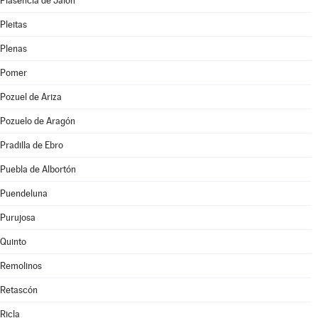
Plasencia de Jalón
Pleitas
Plenas
Pomer
Pozuel de Ariza
Pozuelo de Aragón
Pradilla de Ebro
Puebla de Albortón
Puendeluna
Purujosa
Quinto
Remolinos
Retascón
Ricla