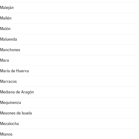
Maleján
Mallén
Malón
Maluenda
Manchones
Mara
María de Huerva
Marracos
Mediana de Aragón
Mequinenza
Mesones de Isuela
Mezalocha
Mianos