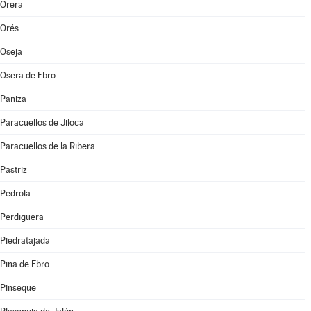
Orera
Orés
Oseja
Osera de Ebro
Paniza
Paracuellos de Jiloca
Paracuellos de la Ribera
Pastriz
Pedrola
Perdiguera
Piedratajada
Pina de Ebro
Pinseque