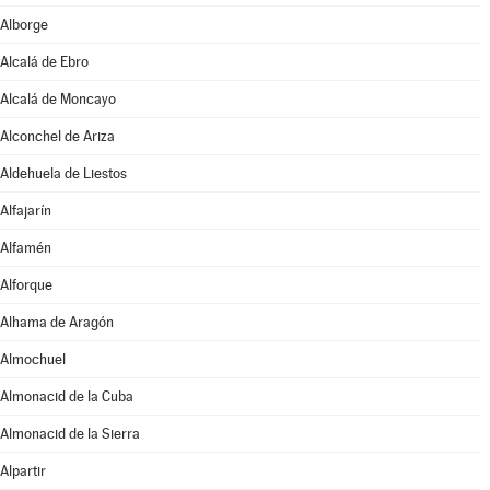
Alborge
Alcalá de Ebro
Alcalá de Moncayo
Alconchel de Ariza
Aldehuela de Liestos
Alfajarín
Alfamén
Alforque
Alhama de Aragón
Almochuel
Almonacid de la Cuba
Almonacid de la Sierra
Alpartir