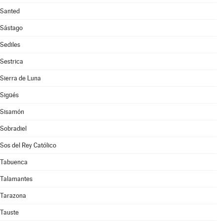
Santed
Sástago
Sediles
Sestrica
Sierra de Luna
Sigüés
Sisamón
Sobradiel
Sos del Rey Católico
Tabuenca
Talamantes
Tarazona
Tauste