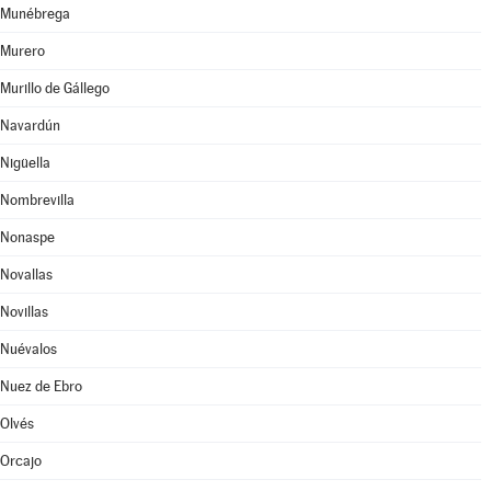
Munébrega
Murero
Murillo de Gállego
Navardún
Nigüella
Nombrevilla
Nonaspe
Novallas
Novillas
Nuévalos
Nuez de Ebro
Olvés
Orcajo