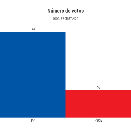
Número de votos
100
%
ESCRUTADO
144
46
PP
PSOE