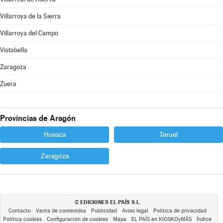
Villarroya de la Sierra
Villarroya del Campo
Vistabella
Zaragoza
Zuera
Provincias de Aragón
Huesca
Teruel
Zaragoza
EDICIONES EL PAÍS S.L.
©
Contacto
Venta de contenidos
Publicidad
Aviso legal
Política de privacidad
Política cookies
Configuración de cookies
Mapa
EL PAÍS en KIOSKOyMÁS
Índice