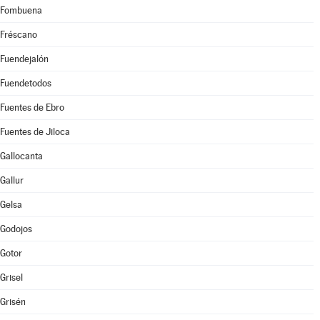
Fombuena
Fréscano
Fuendejalón
Fuendetodos
Fuentes de Ebro
Fuentes de Jiloca
Gallocanta
Gallur
Gelsa
Godojos
Gotor
Grisel
Grisén