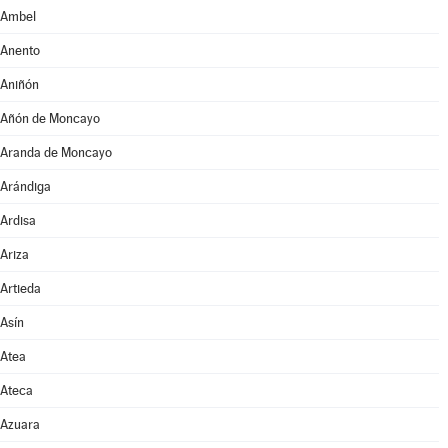
Ambel
Anento
Aniñón
Añón de Moncayo
Aranda de Moncayo
Arándiga
Ardisa
Ariza
Artieda
Asín
Atea
Ateca
Azuara