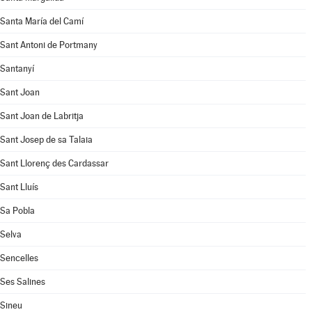
Santa María del Camí
Sant Antoni de Portmany
Santanyí
Sant Joan
Sant Joan de Labritja
Sant Josep de sa Talaia
Sant Llorenç des Cardassar
Sant Lluís
Sa Pobla
Selva
Sencelles
Ses Salines
Sineu