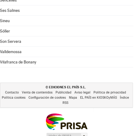
Sencelles
Ses Salines
Sineu
Sóller
Son Servera
Valldemossa
Vilafranca de Bonany
EDICIONES EL PAÍS S.L.
©
Contacto
Venta de contenidos
Publicidad
Aviso legal
Política de privacidad
Política cookies
Configuración de cookies
Mapa
EL PAÍS en KIOSKOyMÁS
Índice
RSS