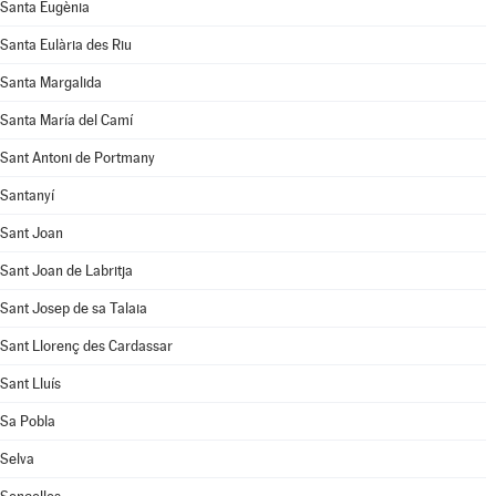
Santa Eugènia
Santa Eulària des Riu
Santa Margalida
Santa María del Camí
Sant Antoni de Portmany
Santanyí
Sant Joan
Sant Joan de Labritja
Sant Josep de sa Talaia
Sant Llorenç des Cardassar
Sant Lluís
Sa Pobla
Selva