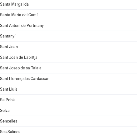
Santa Margalida
Santa María del Camí
Sant Antoni de Portmany
Santanyí
Sant Joan
Sant Joan de Labritja
Sant Josep de sa Talaia
Sant Llorenç des Cardassar
Sant Lluís
Sa Pobla
Selva
Sencelles
Ses Salines