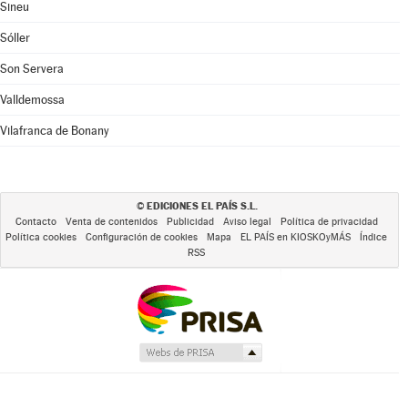
Sineu
Sóller
Son Servera
Valldemossa
Vilafranca de Bonany
EDICIONES EL PAÍS S.L.
©
Contacto
Venta de contenidos
Publicidad
Aviso legal
Política de privacidad
Política cookies
Configuración de cookies
Mapa
EL PAÍS en KIOSKOyMÁS
Índice
RSS