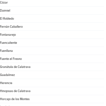
Cózar
Daimiel
El Robledo
Fernán Caballero
Fontanarejo
Fuencaliente
Fuenllana
Fuente el Fresno
Granátula de Calatrava
Guadalmez
Herencia
Hinojosas de Calatrava
Horcajo de los Montes