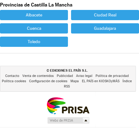
Provincias de Castilla La Mancha
Albacete
Ciudad Real
Cuenca
Guadalajara
Toledo
EDICIONES EL PAÍS S.L.
©
Contacto
Venta de contenidos
Publicidad
Aviso legal
Política de privacidad
Política cookies
Configuración de cookies
Mapa
EL PAÍS en KIOSKOyMÁS
Índice
RSS