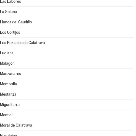
Las Labores
La Solana
Llanos del Caudillo
Los Cortijos
Los Pozuelos de Calatrava
Luciana
Malagón
Manzanares
Membrilla
Mestanza
Miguelturra
Montiel
Moral de Calatrava
Navalpino