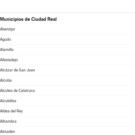
Municipios de Ciudad Real
Abenójar
Agudo
Alamillo
Albaladejo
Alcázar de San Juan
Alcoba
Alcolea de Calatrava
Alcubillas
Aldea del Rey
Alhambra
Almadén