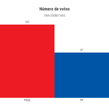
Número de votos
100
%
ESCRUTADO
157
97
PSOE
PP