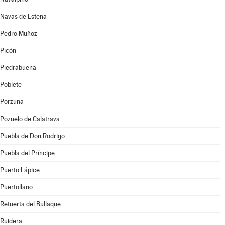
Navas de Estena
Pedro Muñoz
Picón
Piedrabuena
Poblete
Porzuna
Pozuelo de Calatrava
Puebla de Don Rodrigo
Puebla del Príncipe
Puerto Lápice
Puertollano
Retuerta del Bullaque
Ruidera