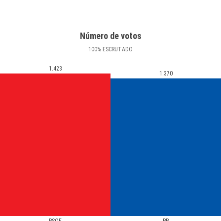
Número de votos
100
%
ESCRUTADO
1.423
1.370