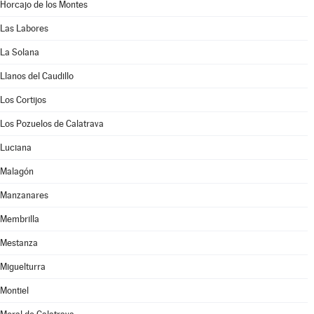
Horcajo de los Montes
Las Labores
La Solana
Llanos del Caudillo
Los Cortijos
Los Pozuelos de Calatrava
Luciana
Malagón
Manzanares
Membrilla
Mestanza
Miguelturra
Montiel