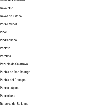
Moral de Calatrava
Navalpino
Navas de Estena
Pedro Muñoz
Picón
Piedrabuena
Poblete
Porzuna
Pozuelo de Calatrava
Puebla de Don Rodrigo
Puebla del Príncipe
Puerto Lápice
Puertollano
Retuerta del Bullaque