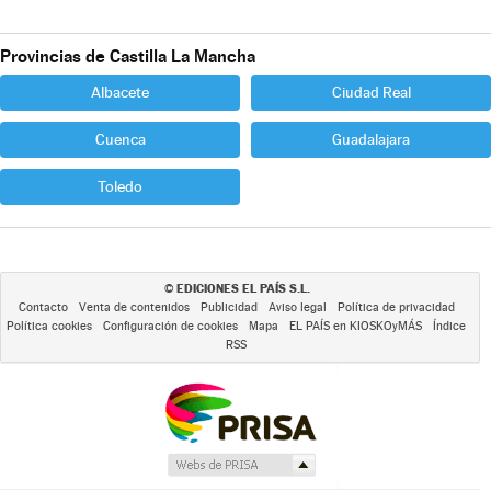
Provincias de Castilla La Mancha
Albacete
Ciudad Real
Cuenca
Guadalajara
Toledo
EDICIONES EL PAÍS S.L.
©
Contacto
Venta de contenidos
Publicidad
Aviso legal
Política de privacidad
Política cookies
Configuración de cookies
Mapa
EL PAÍS en KIOSKOyMÁS
Índice
RSS