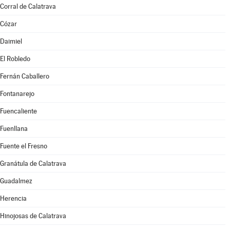
Corral de Calatrava
Cózar
Daimiel
El Robledo
Fernán Caballero
Fontanarejo
Fuencaliente
Fuenllana
Fuente el Fresno
Granátula de Calatrava
Guadalmez
Herencia
Hinojosas de Calatrava