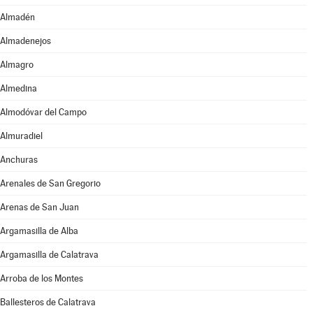
Almadén
Almadenejos
Almagro
Almedina
Almodóvar del Campo
Almuradiel
Anchuras
Arenales de San Gregorio
Arenas de San Juan
Argamasilla de Alba
Argamasilla de Calatrava
Arroba de los Montes
Ballesteros de Calatrava