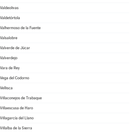
Valdeolivas
Valdetórtola
Valhermoso de la Fuente
Valsalobre
Valverde de Júcar
Valverdejo
Vara de Rey
Vega del Codorno
Vellisca
Villaconejos de Trabaque
Villaescusa de Haro
Villagarcía del Llano
Villalba de la Sierra