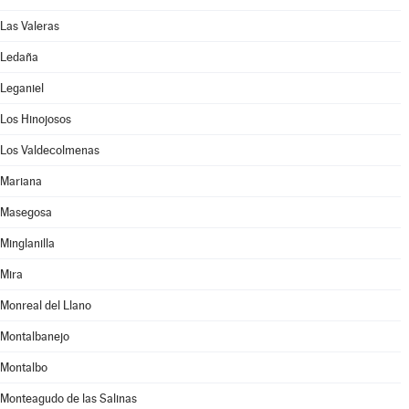
Las Valeras
Ledaña
Leganiel
Los Hinojosos
Los Valdecolmenas
Mariana
Masegosa
Minglanilla
Mira
Monreal del Llano
Montalbanejo
Montalbo
Monteagudo de las Salinas