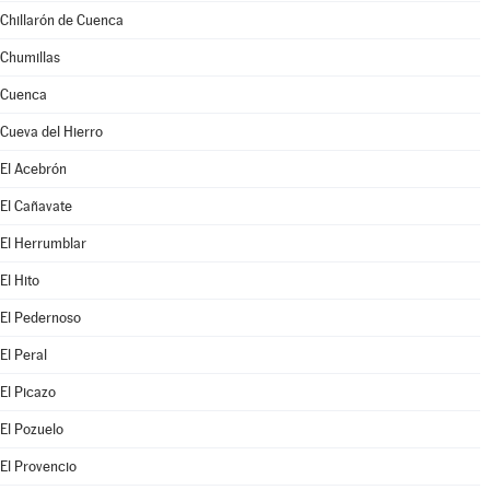
Chillarón de Cuenca
Chumillas
Cuenca
Cueva del Hierro
El Acebrón
El Cañavate
El Herrumblar
El Hito
El Pedernoso
El Peral
El Picazo
El Pozuelo
El Provencio