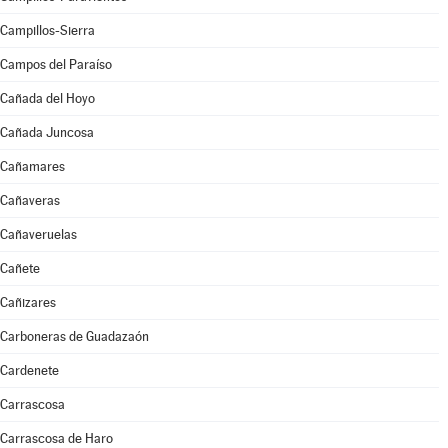
Campillos-Sierra
Campos del Paraíso
Cañada del Hoyo
Cañada Juncosa
Cañamares
Cañaveras
Cañaveruelas
Cañete
Cañizares
Carboneras de Guadazaón
Cardenete
Carrascosa
Carrascosa de Haro