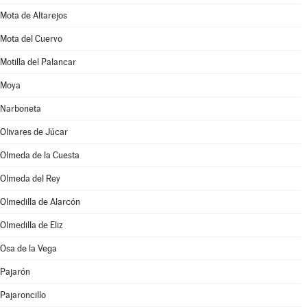
Mota de Altarejos
Mota del Cuervo
Motilla del Palancar
Moya
Narboneta
Olivares de Júcar
Olmeda de la Cuesta
Olmeda del Rey
Olmedilla de Alarcón
Olmedilla de Eliz
Osa de la Vega
Pajarón
Pajaroncillo