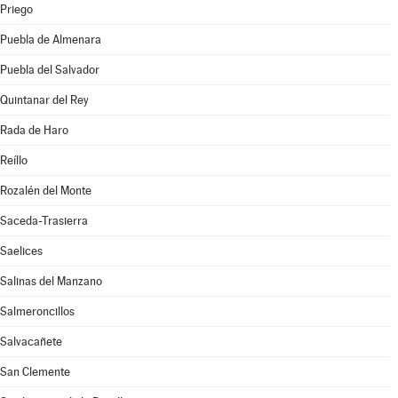
Priego
Puebla de Almenara
Puebla del Salvador
Quintanar del Rey
Rada de Haro
Reíllo
Rozalén del Monte
Saceda-Trasierra
Saelices
Salinas del Manzano
Salmeroncillos
Salvacañete
San Clemente