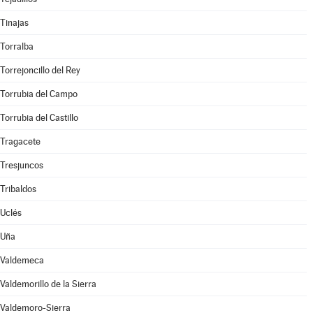
Tinajas
Torralba
Torrejoncillo del Rey
Torrubia del Campo
Torrubia del Castillo
Tragacete
Tresjuncos
Tribaldos
Uclés
Uña
Valdemeca
Valdemorillo de la Sierra
Valdemoro-Sierra