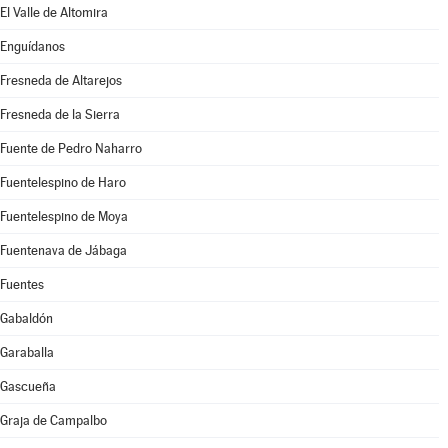
El Valle de Altomira
Enguídanos
Fresneda de Altarejos
Fresneda de la Sierra
Fuente de Pedro Naharro
Fuentelespino de Haro
Fuentelespino de Moya
Fuentenava de Jábaga
Fuentes
Gabaldón
Garaballa
Gascueña
Graja de Campalbo