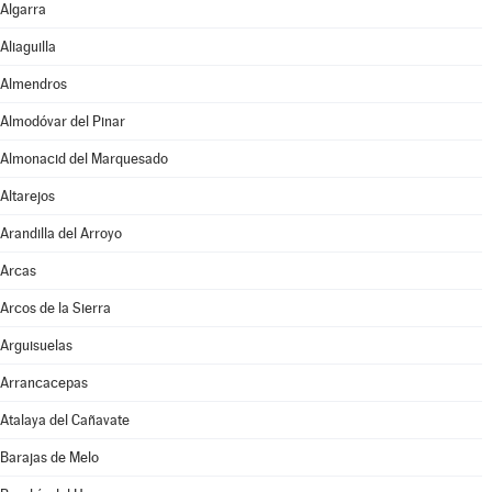
Algarra
Aliaguilla
Almendros
Almodóvar del Pinar
Almonacid del Marquesado
Altarejos
Arandilla del Arroyo
Arcas
Arcos de la Sierra
Arguisuelas
Arrancacepas
Atalaya del Cañavate
Barajas de Melo