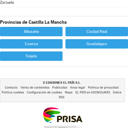
Zarzuela
Provincias de Castilla La Mancha
Albacete
Ciudad Real
Cuenca
Guadalajara
Toledo
EDICIONES EL PAÍS S.L.
©
Contacto
Venta de contenidos
Publicidad
Aviso legal
Política de privacidad
Política cookies
Configuración de cookies
Mapa
EL PAÍS en KIOSKOyMÁS
Índice
RSS