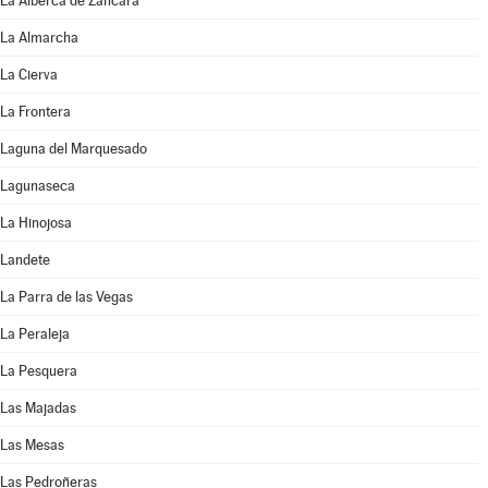
La Alberca de Záncara
La Almarcha
La Cierva
La Frontera
Laguna del Marquesado
Lagunaseca
La Hinojosa
Landete
La Parra de las Vegas
La Peraleja
La Pesquera
Las Majadas
Las Mesas
Las Pedroñeras