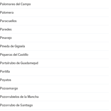
Palomares del Campo
Palomera
Paracuellos
Paredes
Pinarejo
Pineda de Gigüela
Piqueras del Castillo
Portalrubio de Guadamejud
Portilla
Poyatos
Pozoamargo
Pozorrubielos de la Mancha
Pozorrubio de Santiago