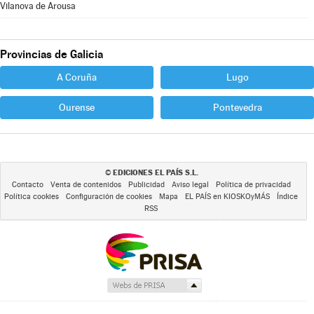
Vilanova de Arousa
Provincias de Galicia
A Coruña
Lugo
Ourense
Pontevedra
EDICIONES EL PAÍS S.L.
©
Contacto
Venta de contenidos
Publicidad
Aviso legal
Política de privacidad
Política cookies
Configuración de cookies
Mapa
EL PAÍS en KIOSKOyMÁS
Índice
RSS