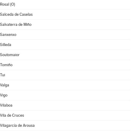
Rosal (O)
Salceda de Caselas
Salvaterra de Miño
Sanxenxo
Silleda
Soutomaior
Tomiño
Tui
Valga
Vigo
Vilaboa
Vila de Cruces
Vilagarcía de Arousa