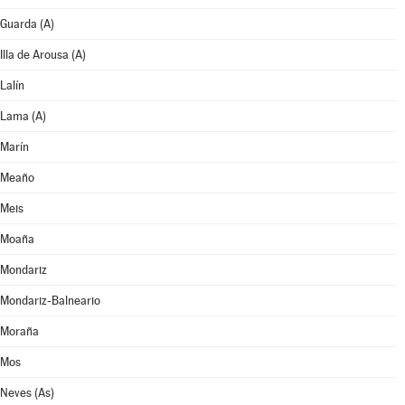
Guarda (A)
Illa de Arousa (A)
Lalín
Lama (A)
Marín
Meaño
Meis
Moaña
Mondariz
Mondariz-Balneario
Moraña
Mos
Neves (As)