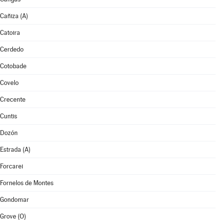
Cañiza (A)
Catoira
Cerdedo
Cotobade
Covelo
Crecente
Cuntis
Dozón
Estrada (A)
Forcarei
Fornelos de Montes
Gondomar
Grove (O)