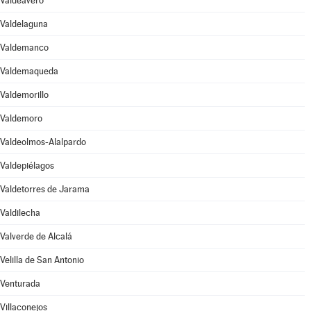
Valdeavero
Valdelaguna
Valdemanco
Valdemaqueda
Valdemorillo
Valdemoro
Valdeolmos-Alalpardo
Valdepiélagos
Valdetorres de Jarama
Valdilecha
Valverde de Alcalá
Velilla de San Antonio
Venturada
Villaconejos