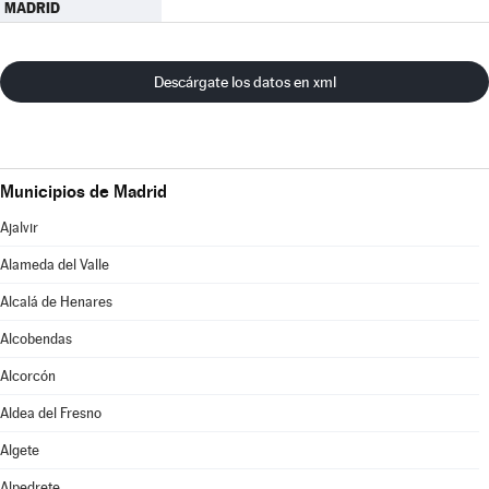
MADRID
Descárgate los datos en xml
Municipios de Madrid
Ajalvir
Alameda del Valle
Alcalá de Henares
Alcobendas
Alcorcón
Aldea del Fresno
Algete
Alpedrete