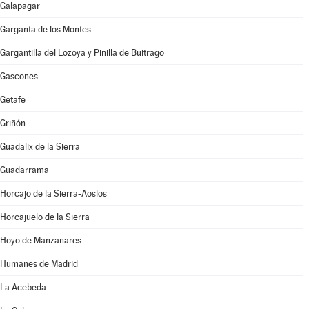
Galapagar
Garganta de los Montes
Gargantilla del Lozoya y Pinilla de Buitrago
Gascones
Getafe
Griñón
Guadalix de la Sierra
Guadarrama
Horcajo de la Sierra-Aoslos
Horcajuelo de la Sierra
Hoyo de Manzanares
Humanes de Madrid
La Acebeda