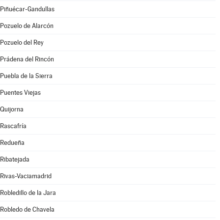
Piñuécar-Gandullas
Pozuelo de Alarcón
Pozuelo del Rey
Prádena del Rincón
Puebla de la Sierra
Puentes Viejas
Quijorna
Rascafría
Redueña
Ribatejada
Rivas-Vaciamadrid
Robledillo de la Jara
Robledo de Chavela