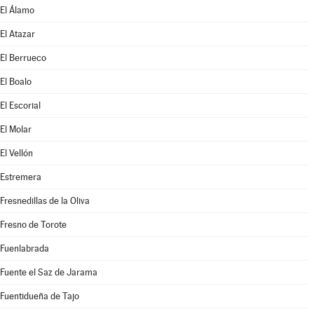
El Álamo
El Atazar
El Berrueco
El Boalo
El Escorial
El Molar
El Vellón
Estremera
Fresnedillas de la Oliva
Fresno de Torote
Fuenlabrada
Fuente el Saz de Jarama
Fuentidueña de Tajo