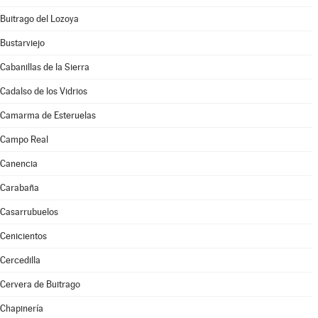
Buitrago del Lozoya
Bustarviejo
Cabanillas de la Sierra
Cadalso de los Vidrios
Camarma de Esteruelas
Campo Real
Canencia
Carabaña
Casarrubuelos
Cenicientos
Cercedilla
Cervera de Buitrago
Chapinería