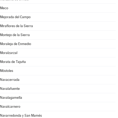
Meco
Mejorada del Campo
Miraflores de la Sierra
Montejo de la Sierra
Moraleja de Enmedio
Moralzarzal
Morata de Tajuña
Móstoles
Navacerrada
Navalafuente
Navalagamella
Navalcarnero
Navarredonda y San Mamés